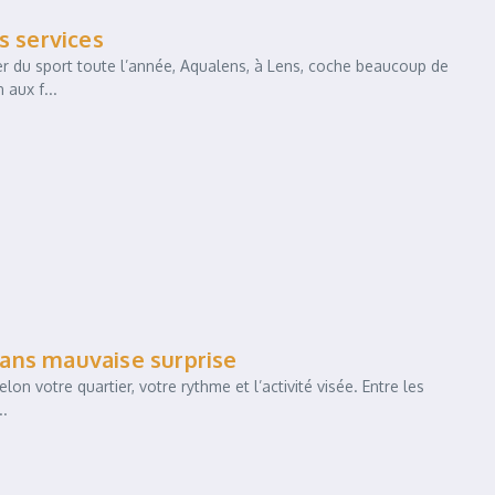
s services
uer du sport toute l’année, Aqualens, à Lens, coche beaucoup de
aux f...
 sans mauvaise surprise
on votre quartier, votre rythme et l’activité visée. Entre les
..