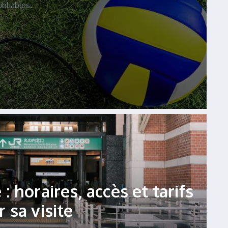
bliables.
: horaires, accès et tarifs
 sa visite