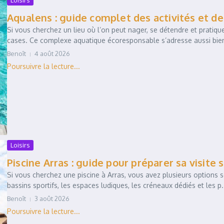
Loisirs
Aqualens : guide complet des activités et de
Si vous cherchez un lieu où l’on peut nager, se détendre et pratiq
cases. Ce complexe aquatique écoresponsable s’adresse aussi bien 
Benoît
4 août 2026
Loisirs
Piscine Arras : guide pour préparer sa visite
Si vous cherchez une piscine à Arras, vous avez plusieurs options sel
bassins sportifs, les espaces ludiques, les créneaux dédiés et les p.
Benoît
3 août 2026