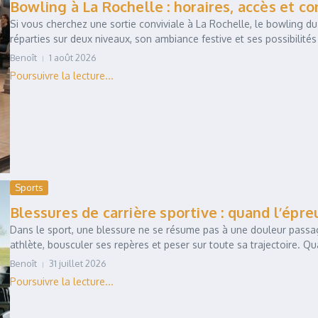
Bowling à La Rochelle : horaires, accès et co
Si vous cherchez une sortie conviviale à La Rochelle, le bowling d
réparties sur deux niveaux, son ambiance festive et ses possibilités 
Benoît
1 août 2026
Sports
Blessures de carrière sportive : quand l’épr
Dans le sport, une blessure ne se résume pas à une douleur passag
athlète, bousculer ses repères et peser sur toute sa trajectoire. Qua
Benoît
31 juillet 2026