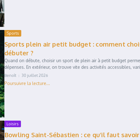
Sports
Sports plein air petit budget : comment choi
débuter ?
Quand on débute, choisir un sport de plein air à petit budget perm
dépenses. En extérieur, on trouve vite des activités accessibles, vari
Benoît
30 juillet 2026
Loisirs
Bowling Saint-Sébastien : ce qu’il faut savoi