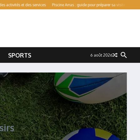
s et des services
Piscine Arras : guide pour préparer sa visite sans mauvaise su
SPORTS
6 août 2026
sirs