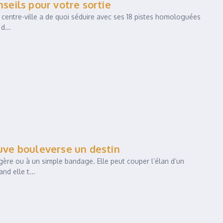
nseils pour votre sortie
u centre-ville a de quoi séduire avec ses 18 pistes homologuées
d...
euve bouleverse un destin
ère ou à un simple bandage. Elle peut couper l’élan d’un
nd elle t...