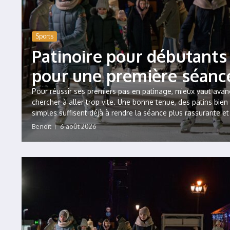
Sports
Patinoire pour débutants 
pour une première séanc
Pour réussir ses premiers pas en patinage, mieux vaut ava
chercher à aller trop vite. Une bonne tenue, des patins bien
simples suffisent déjà à rendre la séance plus rassurante et
Benoît
6 août 2026