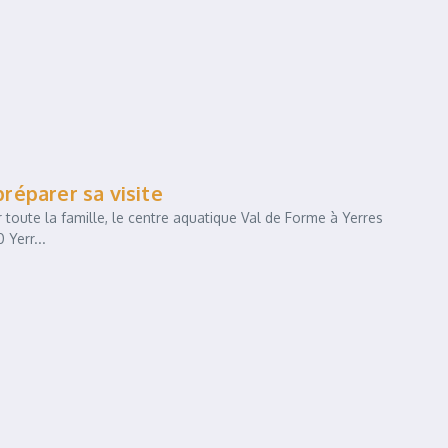
préparer sa visite
 toute la famille, le centre aquatique Val de Forme à Yerres
 Yerr...