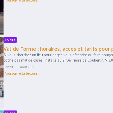
Loisirs
Val de Forme : horaires, accès et tarifs pour 
Si vous cherchez un lieu pour nager, vous détendre ou faire bouger
coche pas mal de cases. Installé au 2 rue Pierre de Coubertin, 91330
Benoît
5 août 2026