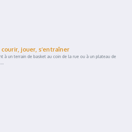
ourir, jouer, s’entraîner
 à un terrain de basket au coin de la rue ou à un plateau de
...