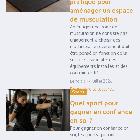
pratique pour
aménager un espace
de musculation
Aménager une zone de
musculation ne consiste pas
uniquement à choisir des
machines. Le revêtement doit
être pensé en fonction de la
surface disponible, des
équipements installés et des
contraintes lié...
Benoit
17 juillet 2026
Sports
Quel sport pour
gagner en confiance
en soi ?
Pour gagner en confiance en
soi, les sports qui font