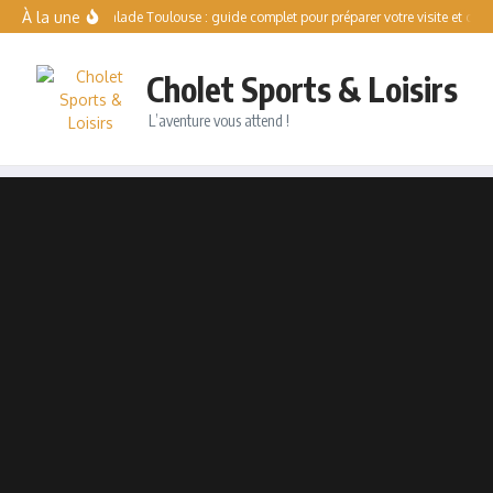
Aller au contenu
À la une
Solo Escalade Toulouse : guide complet pour préparer votre visite et compre
Cholet Sports & Loisirs
L’aventure vous attend !