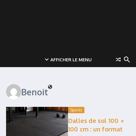
AFFICHER LE MENU
Benoit
Sports
Dalles de sol 100 ×
100 cm : un format