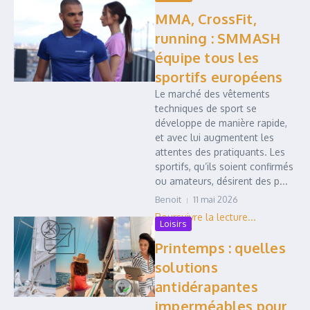
MMA, CrossFit,
running : SMMASH
équipe tous les
sportifs européens
Le marché des vêtements
techniques de sport se
développe de manière rapide,
et avec lui augmentent les
attentes des pratiquants. Les
sportifs, qu’ils soient confirmés
ou amateurs, désirent des p...
Benoit
11 mai 2026
Loisirs
Printemps : quelles
solutions
antidérapantes
imperméables pour