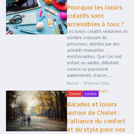
Pourquoi les loisirs
créatifs sont
accessibles à tous ?
Les loisirs créatifs séduisent un
nombre croissant de
personnes, attirées par des
activités manuelles
enrichissantes. Que l’on soit
enfant ou adulte, débutant
curieux ou passionné
expérimenté, chacun ...
Benoit
19 février 2026
Cholet
Loisirs
Balades et loisirs
autour de Cholet :
l’alliance du confort
et du style pour vos