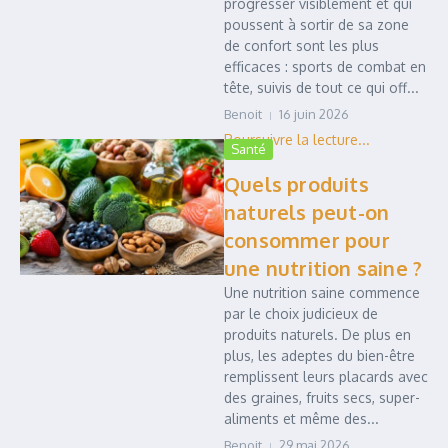
progresser visiblement et qui
poussent à sortir de sa zone
de confort sont les plus
efficaces : sports de combat en
tête, suivis de tout ce qui off...
Benoit
16 juin 2026
Santé
Quels produits
naturels peut-on
consommer pour
une nutrition saine ?
Une nutrition saine commence
par le choix judicieux de
produits naturels. De plus en
plus, les adeptes du bien-être
remplissent leurs placards avec
des graines, fruits secs, super-
aliments et même des...
Benoit
29 mai 2026