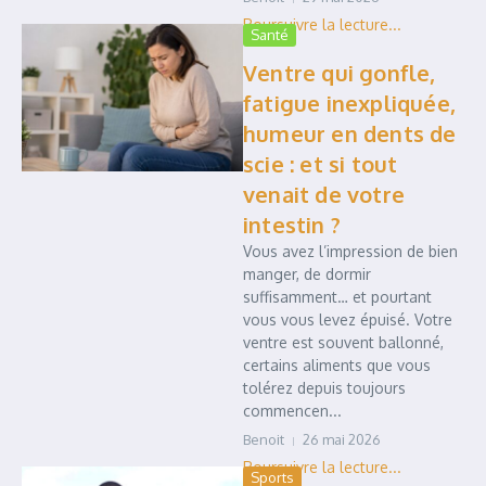
Santé
Ventre qui gonfle,
fatigue inexpliquée,
humeur en dents de
scie : et si tout
venait de votre
intestin ?
Vous avez l’impression de bien
manger, de dormir
suffisamment… et pourtant
vous vous levez épuisé. Votre
ventre est souvent ballonné,
certains aliments que vous
tolérez depuis toujours
commencen...
Benoit
26 mai 2026
Sports