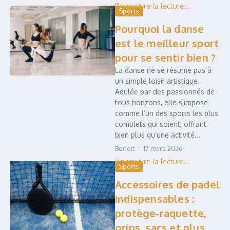
Sports
Pourquoi la danse
est le meilleur sport
pour se sentir bien ?
La danse ne se résume pas à
un simple loisir artistique.
Adulée par des passionnés de
tous horizons, elle s’impose
comme l’un des sports les plus
complets qui soient, offrant
bien plus qu’une activité...
Benoit
17 mars 2026
Sports
Accessoires de padel
indispensables :
protège-raquette,
grips, sacs et plus