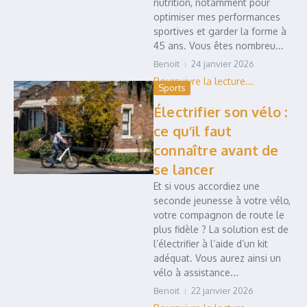
nutrition, notamment pour
optimiser mes performances
sportives et garder la forme à
45 ans. Vous êtes nombreu...
Benoit
24 janvier 2026
Sports
Électrifier son vélo :
ce qu’il faut
connaître avant de
se lancer
Et si vous accordiez une
seconde jeunesse à votre vélo,
votre compagnon de route le
plus fidèle ? La solution est de
l’électrifier à l’aide d’un kit
adéquat. Vous aurez ainsi un
vélo à assistance...
Benoit
22 janvier 2026