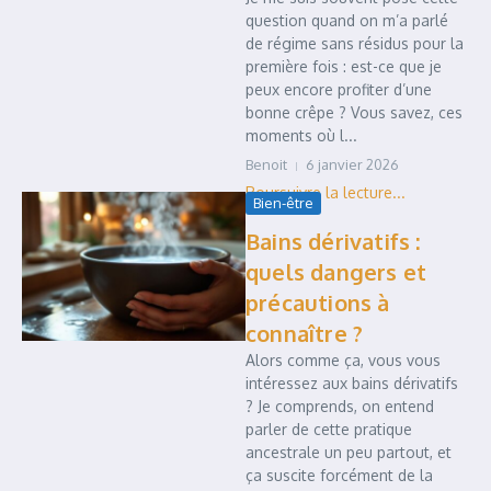
question quand on m’a parlé
de régime sans résidus pour la
première fois : est-ce que je
peux encore profiter d’une
bonne crêpe ? Vous savez, ces
moments où l...
Benoit
6 janvier 2026
Bien-être
Bains dérivatifs :
quels dangers et
précautions à
connaître ?
Alors comme ça, vous vous
intéressez aux bains dérivatifs
? Je comprends, on entend
parler de cette pratique
ancestrale un peu partout, et
ça suscite forcément de la