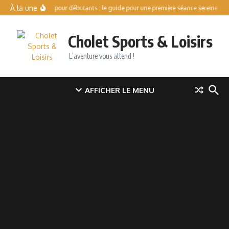
Aller au contenu
À la une
Patinoire pour débutants : le guide pour une première séance sereine
V
Cholet Sports & Loisirs
L’aventure vous attend !
AFFICHER LE MENU