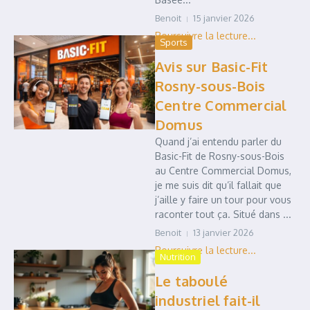
Benoit
15 janvier 2026
Sports
Avis sur Basic-Fit
Rosny-sous-Bois
Centre Commercial
Domus
Quand j’ai entendu parler du
Basic-Fit de Rosny-sous-Bois
au Centre Commercial Domus,
je me suis dit qu’il fallait que
j’aille y faire un tour pour vous
raconter tout ça. Situé dans ...
Benoit
13 janvier 2026
Nutrition
Le taboulé
industriel fait-il