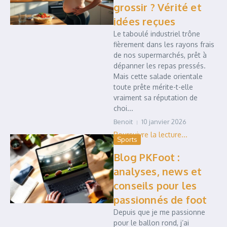
grossir ? Vérité et
idées reçues
Le taboulé industriel trône
fièrement dans les rayons frais
de nos supermarchés, prêt à
dépanner les repas pressés.
Mais cette salade orientale
toute prête mérite-t-elle
vraiment sa réputation de
choi...
Benoit
10 janvier 2026
Sports
Blog PKFoot :
analyses, news et
conseils pour les
passionnés de foot
Depuis que je me passionne
pour le ballon rond, j’ai