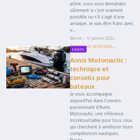
jeûne, vous vous demandez
sûrement si c’est vraiment
possible ou s’il s’agit d’une
arnaque. Je vais être franc avec
v...
Benoit
17 janvier 2026
Loisirs
Aunis Motonautic :
technique et
conseils pour
bateaux
Je vous accompagne
aujourd’hui dans l’univers
passionnant d’Aunis
Motonautic, une référence
incontournable pour tous ceux
qui cherchent à améliorer leurs
compétences nautiques.
Basée...