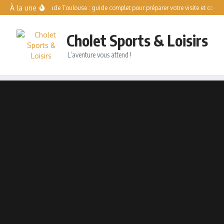
Aller au contenu
À la une
Solo Escalade Toulouse : guide complet pour préparer votre visite et comprend
Cholet Sports & Loisirs
L’aventure vous attend !