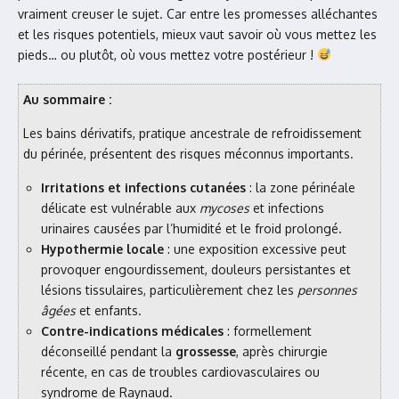
vraiment creuser le sujet. Car entre les promesses alléchantes
et les risques potentiels, mieux vaut savoir où vous mettez les
pieds… ou plutôt, où vous mettez votre postérieur !
Au sommaire :
Les bains dérivatifs, pratique ancestrale de refroidissement
du périnée, présentent des risques méconnus importants.
Irritations et infections cutanées
: la zone périnéale
délicate est vulnérable aux
mycoses
et infections
urinaires causées par l’humidité et le froid prolongé.
Hypothermie locale
: une exposition excessive peut
provoquer engourdissement, douleurs persistantes et
lésions tissulaires, particulièrement chez les
personnes
âgées
et enfants.
Contre-indications médicales
: formellement
déconseillé pendant la
grossesse
, après chirurgie
récente, en cas de troubles cardiovasculaires ou
syndrome de Raynaud.