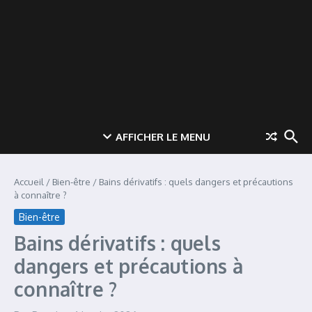
AFFICHER LE MENU
Accueil
/
Bien-être
/
Bains dérivatifs : quels dangers et précautions
à connaître ?
Bien-être
Bains dérivatifs : quels
dangers et précautions à
connaître ?