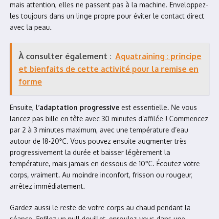
mais attention, elles ne passent pas à la machine. Enveloppez-
les toujours dans un linge propre pour éviter le contact direct
avec la peau.
À consulter également :
Aquatraining : principe
et bienfaits de cette activité pour la remise en
forme
Ensuite,
l’adaptation progressive
est essentielle. Ne vous
lancez pas bille en tête avec 30 minutes d’affilée ! Commencez
par 2 à 3 minutes maximum, avec une température d’eau
autour de 18-20°C. Vous pouvez ensuite augmenter très
progressivement la durée et baisser légèrement la
température, mais jamais en dessous de 10°C. Écoutez votre
corps, vraiment. Au moindre inconfort, frisson ou rougeur,
arrêtez immédiatement.
Gardez aussi le reste de votre corps au chaud pendant la
séance. Enfilez un pull douillet, enroulez-vous dans une