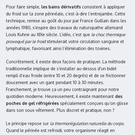
Pour faire simple,
les bains dérivatifs
consistent à appliquer
du froid sur la zone périnéale, c’est-à-dire l’entrejambe. Cette
technique, remise au goût du jour par France Guillain dans les
années 1980, s’inspire des travaux du naturopathe allemand
Louis Kuhne au XIXe siècle. L’idée, c’est que
le choc thermique
provoqué par le froid
stimulerait votre circulation sanguine et
lymphatique, favorisant ainsi l’élimination des toxines.
Concrètement, il existe deux façons de pratiquer. La méthode
traditionnelle implique de s’installer au-dessus d’un bidet
rempli d’eau froide (entre 10 et 20 degrés) et de se frictionner
doucement avec un gant pendant 10 à 30 minutes.
Franchement, je trouve ça un peu contraignant pour notre
quotidien moderne. Heureusement, il existe maintenant
des
poches de gel réfrigérées
spécialement conçues qu’on glisse
dans son sous-vêtement. Plus discret et pratique, non ?
Le principe repose sur
la thermorégulation naturelle du corps
.
Quand le périnée est refroidi, votre organisme réagit en