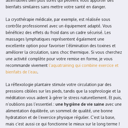
alternatives bien plus sûres qui peuvent vous apporter des
bienfaits similaires sans mettre votre santé en danger.
La cryothérapie médicale, par exemple, est réalisée sous
contrôle professionnel avec un équipement adapté. Vous
bénéficiez des effets du froid dans un cadre sécurisé. Les
massages lymphatiques représentent également une
excellente option pour favoriser l’élimination des toxines et
améliorer la circulation, sans choc thermique. Si vous cherchez
une activité complète pour votre remise en forme, je vous
recommande vivement
l’aquatraining qui combine exercice et
bienfaits de l’eau
.
La réflexologie plantaire stimule votre circulation par des
pressions ciblées sur les pieds, tandis que la sophrologie et la
méditation vous aident à gérer le stress naturellement. Et puis,
n’oublions pas l’essentiel :
une hygiène de vie saine
avec une
alimentation équilibrée, un sommeil de qualité, une bonne
hydratation et de l’exercice physique régulier. C’est la base,
mais c’est aussi ce qui fonctionne le mieux sur le long terme !