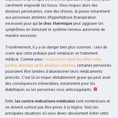
carrément engourdir les tissus. Vous risquez alors des
douleurs persistantes, voire des lésions. Je pense notamment
aux personnes atteintes d’hyperhidrose (transpiration
excessive) pour qui
le choc thermique
peut aggraver les
symptômes en stimulant le système nerveux autonome de
manière excessive.
Troisièmement, il y a un danger bien plus sournois : celui de
croire que cette pratique peut remplacer un traitement
médical. Comme pour
l’acupuncture dont les effets sont
parfois attendus après plusieurs séances
, certaines personnes
pourraient être tentées d’abandonner leurs médicaments
prescrits. C’est là un risque véritablement grave qui peut avoir
des conséquences irréversibles, notamment pour les
diabétiques ou les personnes sous anticoagulants.
Enfin,
les contre-indications médicales
sont nombreuses et
ne doivent surtout pas être prises à la légère. Voici les
principales situations où vous devez absolument éviter cette