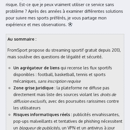
risque. Est-ce que je peux vraiment utiliser ce service sans
problème ? Après des années à examiner différentes solutions
pour suivre mes sports préférés, je vous partage mon
expérience et mes observations.
Au sommaire :
FromSport propose du streaming sportif gratuit depuis 2013,
mais soulève des questions de légalité et sécurité.
Un agrégateur de liens
qui recense les flux sportifs
disponibles : football, basketball, tennis et sports
mécaniques,
sans inscription requise
Zone grise juridique
: la plateforme ne diffuse pas
directement mais liste des sources violant les
droits de
diffusion exclusifs
, avec des poursuites rarissimes contre
les utilisateurs
Risques informatiques réels
: publicités envahissantes,
pop-ups malveillants et tentatives de phishing nécessitent
un
bloqueur de publicités
, un VPN et un antivirus à jour