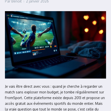
Par
Benoit
2 janvier 2026
Je vais être direct avec vous : quand je cherche à regarder un
match sans exploser mon budget, je tombe régulièrement sur
FromSport. Cette plateforme existe depuis 2013 et propose un
accès gratuit aux événements sportifs du monde entier. Mais
la vraie question que tout le monde se pose, c’est celle du