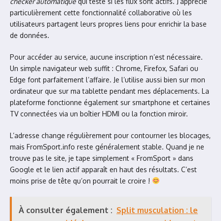
checker automatique
qui teste si les flux sont actifs. J’apprécie
particulièrement cette fonctionnalité collaborative où les
utilisateurs partagent leurs propres liens pour enrichir la base
de données.
Pour accéder au service, aucune inscription n’est nécessaire.
Un simple navigateur web suffit : Chrome, Firefox, Safari ou
Edge font parfaitement l’affaire. Je l’utilise aussi bien sur mon
ordinateur que sur ma tablette pendant mes déplacements. La
plateforme fonctionne également sur smartphone et certaines
TV connectées via un boîtier HDMI ou la fonction miroir.
L’adresse change régulièrement pour contourner les blocages,
mais FromSport.info reste généralement stable. Quand je ne
trouve pas le site, je tape simplement « FromSport » dans
Google et le lien actif apparaît en haut des résultats. C’est
moins prise de tête qu’on pourrait le croire !
À consulter également :
Split musculation : le