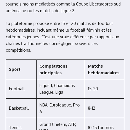
tournois moins médiatisés comme la Coupe Libertadores sud-
américaine ou les matchs de Ligue 2.
La plateforme propose entre 15 et 20 matchs de football
hebdomadaires, incluant même le football féminin et les
catégories jeunes. C’est une vraie différence par rapport aux
chaînes traditionnelles qui négligent souvent ces
compétitions.
Compétitions
Matchs
Sport
principales
hebdomadaires
Ligue 1, Champions
Football
15-20
League, Liga
NBA, Euroleague, Pro
Basketball
8-12
A
Grand Chelem, ATP,
Tennis
10-15 tournois