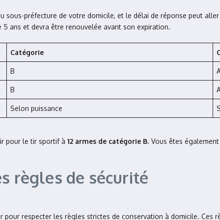
u sous-préfecture de votre domicile, et le délai de réponse peut alle
e 5 ans et devra être renouvelée avant son expiration.
Catégorie
B
A
B
A
Selon puissance
S
 pour le tir sportif à
12 armes de catégorie B
. Vous êtes également l
s règles de sécurité
r pour respecter les règles strictes de conservation à domicile. Ces 