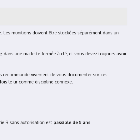
. Les munitions doivent être stockées séparément dans un
e
, dans une mallette fermée à clé, et vous devez toujours avoir
e vous recommande vivement de vous documenter sur ces
ois le tir comme discipline connexe.
ie B sans autorisation est
passible de 5 ans