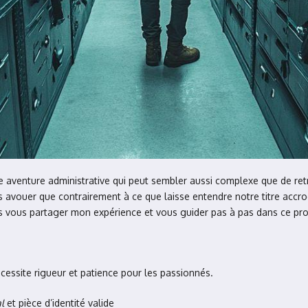
ette aventure administrative qui peut sembler aussi complexe que de r
s avouer que contrairement à ce que laisse entendre notre titre accroc
s vous partager mon expérience et vous guider pas à pas dans ce pr
écessite rigueur et patience pour les passionnés.
l
et pièce d’identité valide