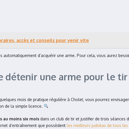
oraires, accès et conseils pour venir vite
 pas automatiquement d’acquérir une arme. Pour cela, vous aurez bes
 détenir une arme pour le tir 
quelques mois de pratique régulière à Cholet, vous pourrez envisager
on de la simple licence.
is au moins six mois
dans un club de tir et justifier de trois séances
 carnet d’entraînement que possèdent
les meilleurs judokas de tous le