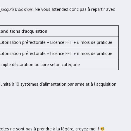
r
jusqu’à trois mois
. Ne vous attendez donc pas à repartir avec
Conditions d’acquisition
utorisation préfectorale + Licence FFT + 6 mois de pratique
utorisation préfectorale + Licence FFT + 6 mois de pratique
imple déclaration ou libre selon catégorie
imité à 10 systèmes d’alimentation par arme et à l’acquisition
règles ne sont pas à prendre à la légère, croyez-moi !