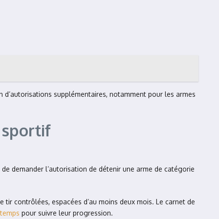
oin d’autorisations supplémentaires, notamment pour les armes
sportif
 de demander l’autorisation de détenir une arme de catégorie
 de tir contrôlées, espacées d’au moins deux mois. Le carnet de
s temps
pour suivre leur progression.