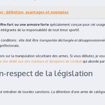
n : définition, avantages et exemples
ffre-fort ou une armoire forte
spécialement conçue pour cet usage
 intégrante de la responsabilité de tout tireur sportif.
conditions : elle doit être
transportée déchargée et désapprovisionné
 préfectorale.
appris sur la manipulation sécuritaire des armes. Si vous débutez, j
e site dédié aux arts martiaux et disciplines de combat
qui aborde parf
n-respect de la législation
t entraîner de lourdes sanctions. La détention d’une arme de catégor