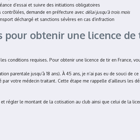
séance d’essai et suivre des initiations obligatoires
es contrôlées, demande en préfecture avec
délai jusqu’à trois mois
ansport déchargé et sanctions sévères en cas d’infraction
 pour obtenir une licence de t
r les conditions requises. Pour obtenir une licence de tir en France, v
tion parentale jusqu’à 18 ans). À 45 ans, je n’ai pas eu de souci de ce
vré par votre médecin traitant. Cette étape me rappelle d’ailleurs les
et régler le montant de la cotisation au club ainsi que celui de la lic