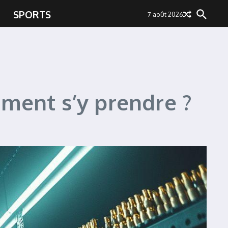
SPORTS
7 août 2026
mment s’y prendre ?