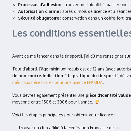
Processus d’adhésion
: trouver un club affilié, passer une 
Autorisation d’arme
: après 6 mois de licence et 3 séanc
Sécurité obligatoire
: conservation dans un coffre-fort, tr
Les conditions essentielles
Avant de me lancer dans le tir sportif, j’ai dû me renseigner su
Tout d’abord, l’âge minimum requis est de 12 ans (avec autorisa
de non contre-indication à la pratique du tir sportif
, déli
médicaux nécessaires pour une licence FFKMDA
.
Vous devrez également présenter une
pièce d’identité valide
moyenne entre 150€ et 300€ pour l’année.
Voici les étapes principales pour obtenir votre licence :
Trouver un club affilié à la Fédération Française de Tir