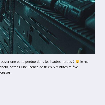
etrouver une balle perdue dans les hautes herbes ?
Je me
heur, obtenir une licence de tir en 5 minutes relève
ocessus.