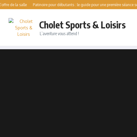
a salle
Patinoire pour débutants : le guide pour une première séance sereine
Cholet Sports & Loisirs
L’aventure vous attend !