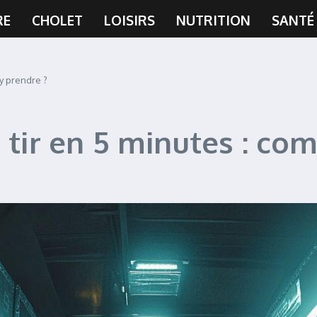
RE
CHOLET
LOISIRS
NUTRITION
SANTÉ
’y prendre ?
 tir en 5 minutes : co