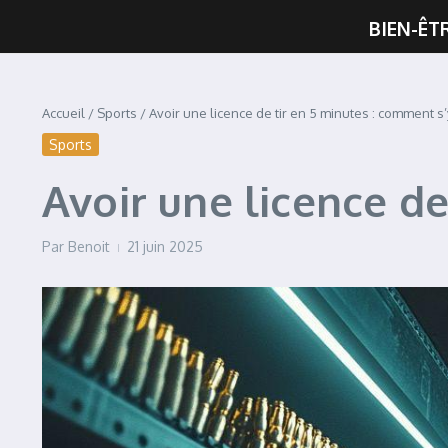
BIEN-ÊT
Accueil
/
Sports
/
Avoir une licence de tir en 5 minutes : comment s
Sports
Avoir une licence de
Par
Benoit
21 juin 2025