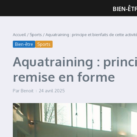
BIEN-ÊT
Accueil
/
Sports
/
Aquatraining : principe et bienfaits de cette activ
Bien-être
Sports
Aquatraining : princi
remise en forme
Par
Benoit
24 avril 2025