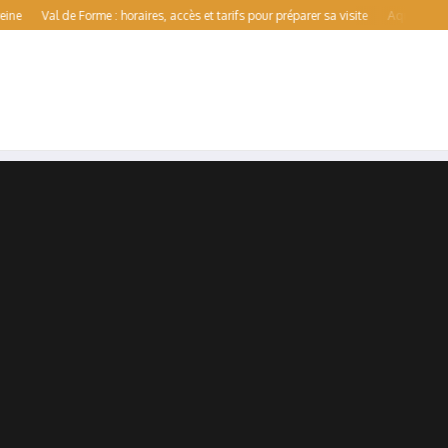
 de Forme : horaires, accès et tarifs pour préparer sa visite
Aqualens : guide compl