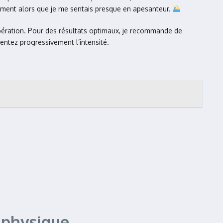
ensément alors que je me sentais presque en apesanteur.
pération. Pour des résultats optimaux, je recommande de
tez progressivement l’intensité.
e physique