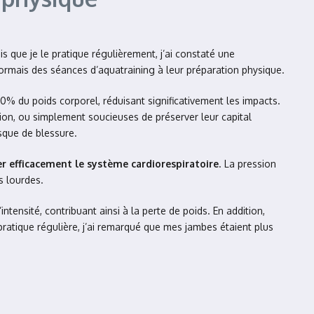
is que je le pratique régulièrement, j’ai constaté une
ormais des séances d’aquatraining à leur préparation physique.
80% du poids corporel, réduisant significativement les impacts.
tion, ou simplement soucieuses de préserver leur capital
sque de blessure.
r efficacement le système cardiorespiratoire
. La pression
s lourdes.
ntensité, contribuant ainsi à la perte de poids. En addition,
pratique régulière, j’ai remarqué que mes jambes étaient plus