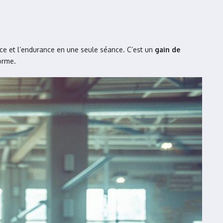
orce et l’endurance en une seule séance. C’est un
gain de
orme.