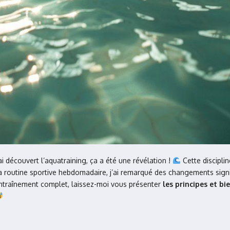
ai découvert l’aquatraining, ça a été une révélation !
Cette disciplin
a routine sportive hebdomadaire, j’ai remarqué des changements signi
 entraînement complet, laissez-moi vous présenter
les principes et bi