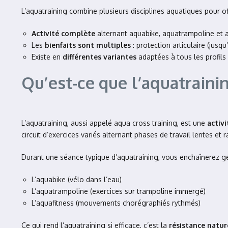
L’aquatraining combine plusieurs disciplines aquatiques pour o
Activité complète
alternant aquabike, aquatrampoline et a
Les
bienfaits sont multiples
: protection articulaire (jus
Existe en
différentes variantes
adaptées à tous les profil
Qu’est-ce que l’aquatrain
L’aquatraining, aussi appelé aqua cross training, est une
activ
circuit d’exercices variés alternant phases de travail lentes et 
Durant une séance typique d’aquatraining, vous enchaînerez gén
L’aquabike (vélo dans l’eau)
L’aquatrampoline (exercices sur trampoline immergé)
L’aquafitness (mouvements chorégraphiés rythmés)
Ce qui rend l’aquatraining si efficace, c’est la
résistance nature