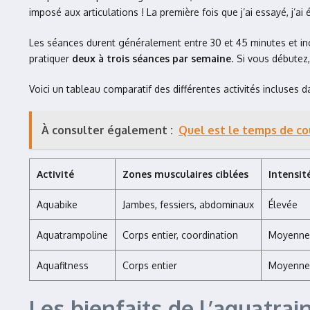
imposé aux articulations ! La première fois que j’ai essayé, j’
Les séances durent généralement entre 30 et 45 minutes et in
pratiquer
deux à trois séances par semaine
. Si vous débute
Voici un tableau comparatif des différentes activités incluses da
À consulter également :
Quel est le temps de c
Activité
Zones musculaires ciblées
Intensit
Aquabike
Jambes, fessiers, abdominaux
Élevée
Aquatrampoline
Corps entier, coordination
Moyenne 
Aquafitness
Corps entier
Moyenne
Les bienfaits de l’aquatra