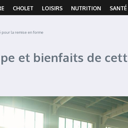
RE
CHOLET
LOISIRS
NUTRITION
SANTÉ
ité pour la remise en forme
pe et bienfaits de cett