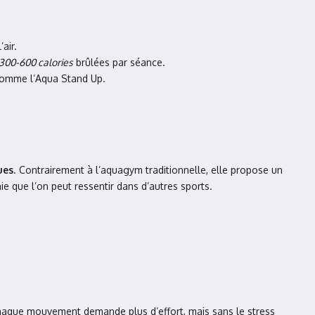
’air.
300-600 calories
brûlées par séance.
comme l’Aqua Stand Up.
ues
. Contrairement à l’aquagym traditionnelle, elle propose un
nie que l’on peut ressentir dans d’autres sports.
chaque mouvement demande plus d’effort, mais sans le stress