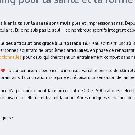
es
bienfaits sur la santé sont multiples et impressionnants
. Depu
laire. Et je ne suis pas le seul – de nombreux sportifs intègrent dés
e des articulations grâce à la flottabilité
. L’eau soutient jusqu’à 
personnes souffrant de problèmes articulaires, en phase de réhabilita
ditionnelles
pour ceux qui cherchent un entraînement complet sans ri
!
La combinaison d’exercices d’intensité variable permet de
stimule
iorant ainsi la circulation sanguine et réduisant la sensation de jambe
nce d’aquatraining peut faire brûler entre 300 et 600 calories selon l’i
réduisant la cellulite et lissant la peau. Après quelques semaines de 
iques :