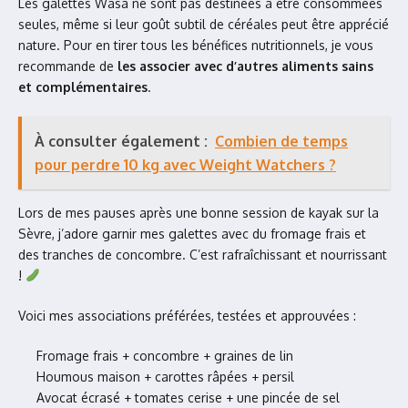
Les galettes Wasa ne sont pas destinées à être consommées
seules, même si leur goût subtil de céréales peut être apprécié
nature. Pour en tirer tous les bénéfices nutritionnels, je vous
recommande de
les associer avec d’autres aliments sains
et complémentaires
.
À consulter également :
Combien de temps
pour perdre 10 kg avec Weight Watchers ?
Lors de mes pauses après une bonne session de kayak sur la
Sèvre, j’adore garnir mes galettes avec du fromage frais et
des tranches de concombre. C’est rafraîchissant et nourrissant
!
Voici mes associations préférées, testées et approuvées :
Fromage frais + concombre + graines de lin
Houmous maison + carottes râpées + persil
Avocat écrasé + tomates cerise + une pincée de sel