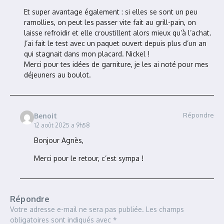
Et super avantage également : si elles se sont un peu
ramollies, on peut les passer vite fait au grill-pain, on
laisse refroidir et elle croustillent alors mieux qu’à l’achat.
J’ai fait le test avec un paquet ouvert depuis plus d’un an
qui stagnait dans mon placard. Nickel !
Merci pour tes idées de garniture, je les ai noté pour mes
déjeuners au boulot.
Répondre
Benoit
12 août 2025 a 9h58
Bonjour Agnès,
Merci pour le retour, c’est sympa !
Répondre
Votre adresse e-mail ne sera pas publiée.
Les champs
obligatoires sont indiqués avec
*