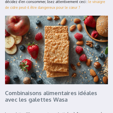
décidez d’en consommer, lisez attentivement ceci :
le vinaigre
de cidre peut-il être dangereux pour le cœur ?
Combinaisons alimentaires idéales
avec les galettes Wasa