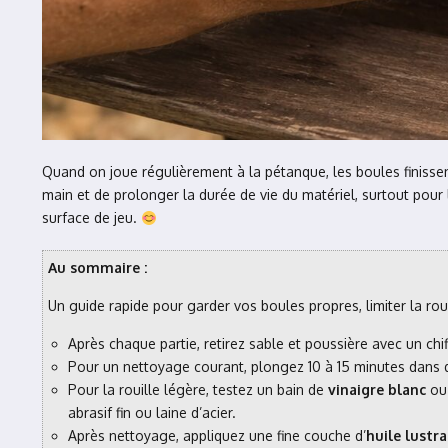
Quand on joue régulièrement à la pétanque, les boules finissent
main et de prolonger la durée de vie du matériel, surtout pour 
surface de jeu.
Au sommaire :
Un guide rapide pour garder vos boules propres, limiter la ro
Après chaque partie, retirez sable et poussière avec un ch
Pour un nettoyage courant, plongez 10 à 15 minutes dans d
Pour la rouille légère, testez un bain de
vinaigre blanc
ou 
abrasif fin ou laine d’acier.
Après nettoyage, appliquez une fine couche d’
huile lustr