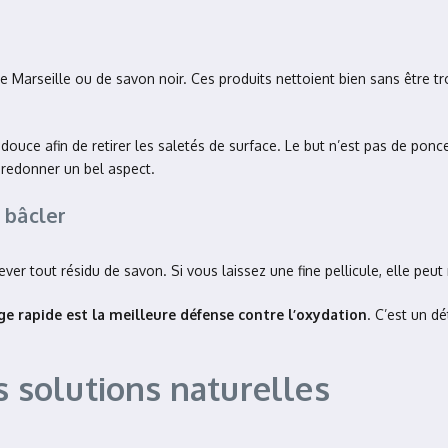
 Marseille ou de savon noir. Ces produits nettoient bien sans être tro
uce afin de retirer les saletés de surface. Le but n’est pas de poncer
r redonner un bel aspect.
 bâcler
ver tout résidu de savon. Si vous laissez une fine pellicule, elle peut
ge rapide est la meilleure défense contre l’oxydation
. C’est un d
s solutions naturelles