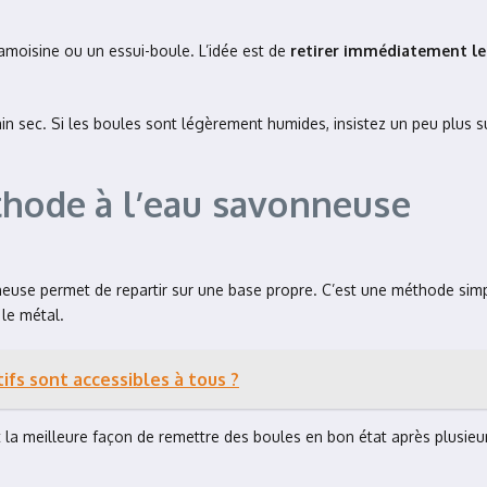
chamoisine ou un essui-boule. L’idée est de
retirer immédiatement le 
in sec. Si les boules sont légèrement humides, insistez un peu plus su
thode à l’eau savonneuse
use permet de repartir sur une base propre. C’est une méthode simple,
 le métal.
tifs sont accessibles à tous ?
t la meilleure façon de remettre des boules en bon état après plusieu