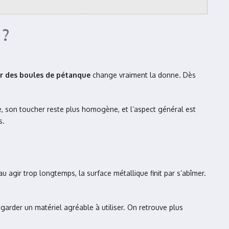
 ?
ier des boules de pétanque
change vraiment la donne. Dès
, son toucher reste plus homogène, et l’aspect général est
s.
au agir trop longtemps, la surface métallique finit par s’abîmer.
 garder un matériel agréable à utiliser. On retrouve plus