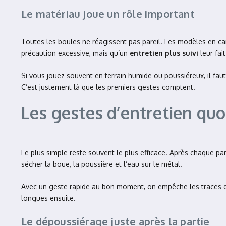
Le matériau joue un rôle important
Toutes les boules ne réagissent pas pareil. Les modèles en car
précaution excessive, mais qu’un
entretien plus suivi
leur fait
Si vous jouez souvent en terrain humide ou poussiéreux, il faut 
C’est justement là que les premiers gestes comptent.
Les gestes d’entretien quo
Le plus simple reste souvent le plus efficace. Après chaque part
sécher la boue, la poussière et l’eau sur le métal.
Avec un geste rapide au bon moment, on empêche les traces de
longues ensuite.
Le dépoussiérage juste après la partie