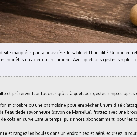
 vite marquées par la poussière, le sable et l’humidité. Un bon entret
les modèles en acier ou en carbone. Avec quelques gestes simples, on é
uille et préserver leur toucher grâce à quelques gestes simples après
iffon microfibre ou une chamoisine pour
empêcher l’humidité
d’attaq
e l’eau tiède savonneuse (savon de Marseille), frottez avec une bros
de cola en surveillant le temps, puis rincez abondamment; pour les t
ante
et rangez les boules dans un endroit sec et aéré, et créez la rou