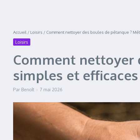
Accueil
/
Loisirs
/
Comment nettoyer des boules de pétanque ? Méth
Loisirs
Comment nettoyer 
simples et efficaces
Par
Benoît
7 mai 2026