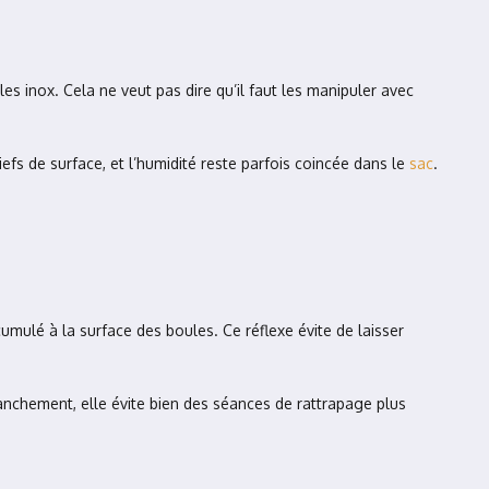
s inox. Cela ne veut pas dire qu’il faut les manipuler avec
iefs de surface, et l’humidité reste parfois coincée dans le
sac
.
cumulé à la surface des boules. Ce réflexe évite de laisser
nchement, elle évite bien des séances de rattrapage plus