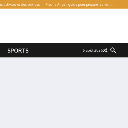
s et des services
Piscine Arras : guide pour préparer sa visite sans mauvaise su
SPORTS
6 août 2026