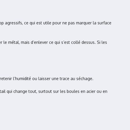
p agressifs, ce qui est utile pour ne pas marquer la surface
 le métal, mais d’enlever ce qui s’est collé dessus. Si les
 retenir l’humidité ou laisser une trace au séchage.
étail qui change tout, surtout sur les boules en acier ou en