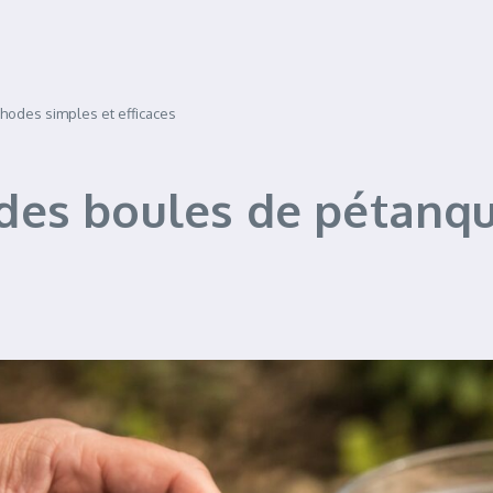
odes simples et efficaces
des boules de pétanq