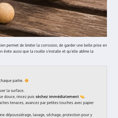
ien permet de limiter la corrosion, de garder une belle prise en
vite aussi que la rouille s’installe et qu’elle abîme la
 chaque partie.
uer la surface.
se douce, rincez puis
sèchez immédiatement
.
aches tenaces, avancez par petites touches avec papier
tine dépoussiérage, lavage, séchage, protection pour y