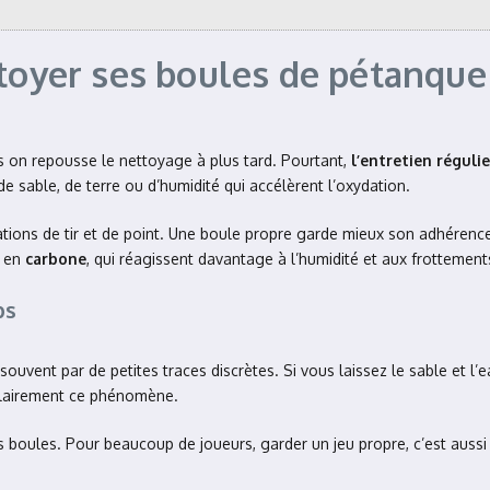
toyer ses boules de pétanque
uis on repousse le nettoyage à plus tard. Pourtant,
l’entretien régul
de sable, de terre ou d’humidité qui accélèrent l’oxydation.
ions de tir et de point. Une boule propre garde mieux son adhérence
 en
carbone
, qui réagissent davantage à l’humidité et aux frottement
ps
souvent par de petites traces discrètes. Si vous laissez le sable et l’e
 clairement ce phénomène.
des boules. Pour beaucoup de joueurs, garder un jeu propre, c’est aussi