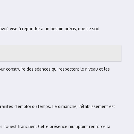
vité vise à répondre à un besoin précis, que ce soit
our construire des séances qui respectent le niveau et les
traintes d’emploi du temps. Le dimanche, l’établissement est
ns l’ouest francilien. Cette présence multipoint renforce la