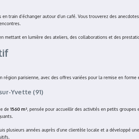
ons en train d’échanger autour d’un café. Vous trouverez des anecdot
rencontres.
, en mettant en lumière des ateliers, des collaborations et des prestat
if
n région parisienne, avec des offres variées pour la remise en forme e
sur-Yvette (91)
ce de
1560 m²
, pensée pour accueillir des activités en petits groupes 
quants.
uis plusieurs années auprès d’une clientèle locale et a développé un
itifs.