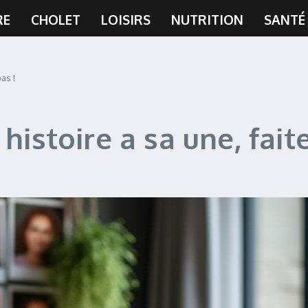
RE
CHOLET
LOISIRS
NUTRITION
SANTÉ
as !
histoire a sa une, faite