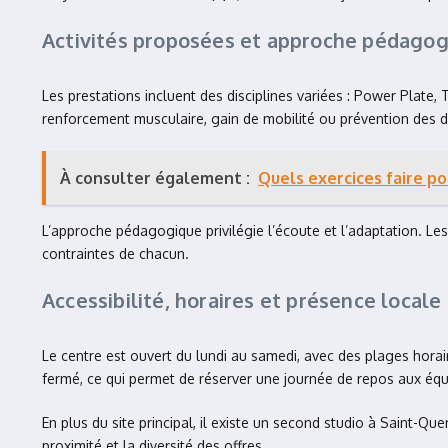
Activités proposées et approche pédago
Les prestations incluent des disciplines variées : Power Plate,
renforcement musculaire, gain de mobilité ou prévention des 
À consulter également :
Quels exercices faire po
L’approche pédagogique privilégie l’écoute et l’adaptation. Les
contraintes de chacun.
Accessibilité, horaires et présence locale
Le centre est ouvert du lundi au samedi, avec des plages horai
fermé, ce qui permet de réserver une journée de repos aux équ
En plus du site principal, il existe un second studio à Saint-Que
proximité et la diversité des offres.