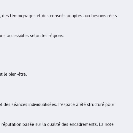
es, des témoignages et des conseils adaptés aux besoins réels
ions accessibles selon les régions.
t le bien-être.
et des séances individualisées. L’espace a été structuré pour
e réputation basée sur la qualité des encadrements. La note