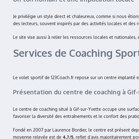
Je privilégie un style direct et chaleureux, comme si nous éti
des lecteurs, souvent inspirés par des activités locales et des 
Le site vise aussi à relier les ressources locales et nationales
Services de Coaching Sport
Le volet sportif de 123Coach.fr repose sur un centre implanté e
Présentation du centre de coaching à Gif-
Le centre de coaching situé à Gif-sur-Yvette occupe une surfa
favoriser la diversité des entraînements et le confort des prati
Fondé en 2007 par Laurence Bordier, le centre est présent dep
moyenne relevée est de
4,7/5
, reflet d’avis majoritairement pos