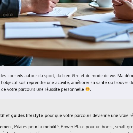
r des conseils autour du sport, du bien-être et du mode de vie. Ma dém
objectif soit reprendre une activité, améliorer sa santé ou trouver d
ire de votre parcours une réussite personnelle
.
tif
et
guides lifestyle
, pour que votre parcours devienne une vraie r
cement, Pilates pour la mobilité, Power Plate pour un boost, small gr