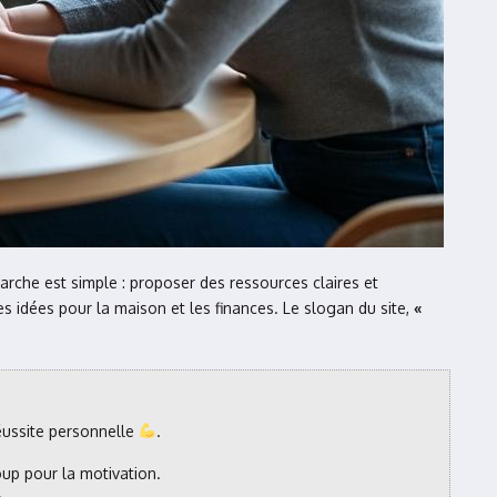
arche est simple : proposer des ressources claires et
es idées pour la maison et les finances. Le slogan du site,
«
éussite personnelle
.
oup pour la motivation.