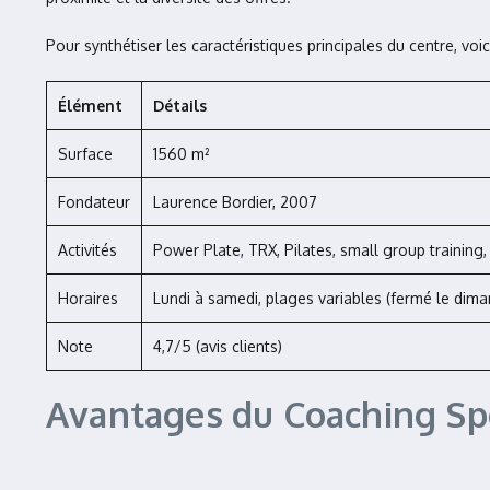
Pour synthétiser les caractéristiques principales du centre, voic
Élément
Détails
Surface
1560 m²
Fondateur
Laurence Bordier, 2007
Activités
Power Plate, TRX, Pilates, small group training,
Horaires
Lundi à samedi, plages variables (fermé le dim
Note
4,7/5 (avis clients)
Avantages du Coaching Spo