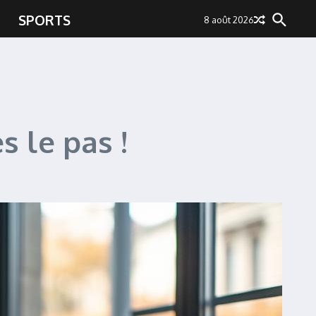
SPORTS
8 août 2026
s le pas !