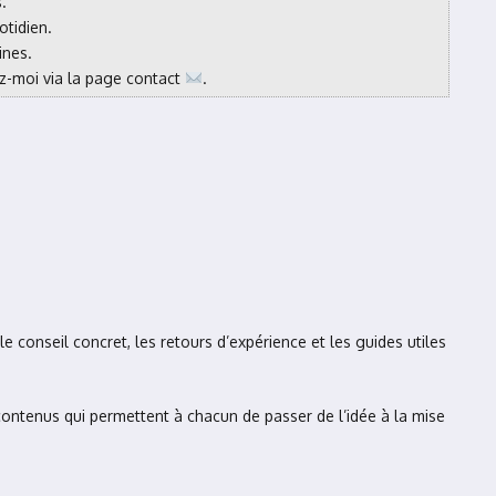
.
otidien.
ines.
vez-moi via la page contact
.
e conseil concret, les retours d’expérience et les guides utiles
 contenus qui permettent à chacun de passer de l’idée à la mise