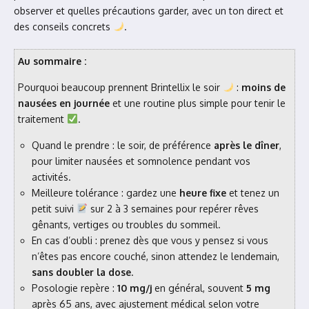
observer et quelles précautions garder, avec un ton direct et
des conseils concrets
.
Au sommaire :
Pourquoi beaucoup prennent Brintellix le soir
:
moins de
nausées en journée
et une routine plus simple pour tenir le
traitement
.
Quand le prendre : le soir, de préférence
après le dîner
,
pour limiter nausées et somnolence pendant vos
activités.
Meilleure tolérance : gardez une
heure fixe
et tenez un
petit suivi
sur 2 à 3 semaines pour repérer rêves
gênants, vertiges ou troubles du sommeil.
En cas d’oubli : prenez dès que vous y pensez si vous
n’êtes pas encore couché, sinon attendez le lendemain,
sans doubler la dose
.
Posologie repère :
10 mg/j
en général, souvent
5 mg
après 65 ans, avec ajustement médical selon votre