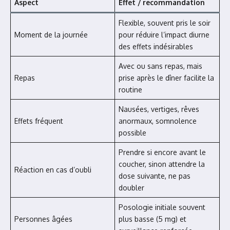
Aspect
Effet / recommandation
Flexible, souvent pris le soir
Moment de la journée
pour réduire l’impact diurne
des effets indésirables
Avec ou sans repas, mais
Repas
prise après le dîner facilite la
routine
Nausées, vertiges, rêves
Effets fréquent
anormaux, somnolence
possible
Prendre si encore avant le
coucher, sinon attendre la
Réaction en cas d’oubli
dose suivante, ne pas
doubler
Posologie initiale souvent
Personnes âgées
plus basse (5 mg) et