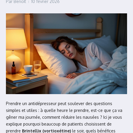
Par
Benoît
10 février 2026
Prendre un antidépresseur peut soulever des questions
simples et utiles : à quelle heure le prendre, est-ce que ça va
gêner ma journée, comment réduire les nausées ? Ici je vous
explique pourquoi beaucoup de patients choisissent de
prendre
Brintellix (vortioxétine)
le soir, quels bénéfices