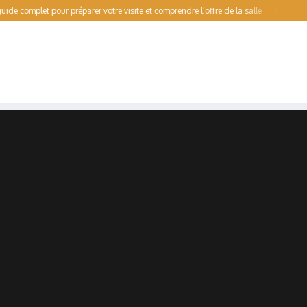
plet pour préparer votre visite et comprendre l’offre de la salle
Patinoire pour 