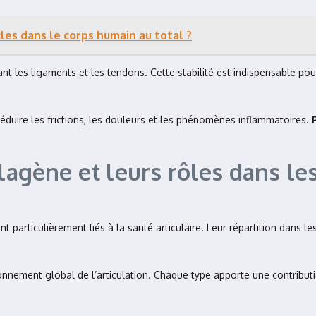
les dans le corps humain au total ?
orçant les ligaments et les tendons. Cette stabilité est indispensable
 à réduire les frictions, les douleurs et les phénomènes inflammatoires.
lagène et leurs rôles dans les
nt particulièrement liés à la santé articulaire. Leur répartition dans 
ement global de l’articulation. Chaque type apporte une contributio