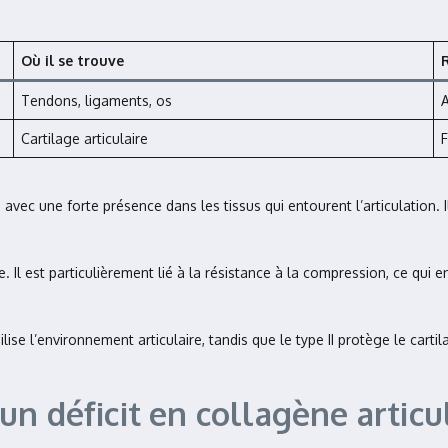
Où il se trouve
R
Tendons, ligaments, os
A
Cartilage articulaire
F
vec une forte présence dans les tissus qui entourent l’articulation. I
ire. Il est particulièrement lié à la résistance à la compression, ce qu
ilise l’environnement articulaire, tandis que le type II protège le cart
n déficit en collagène articu