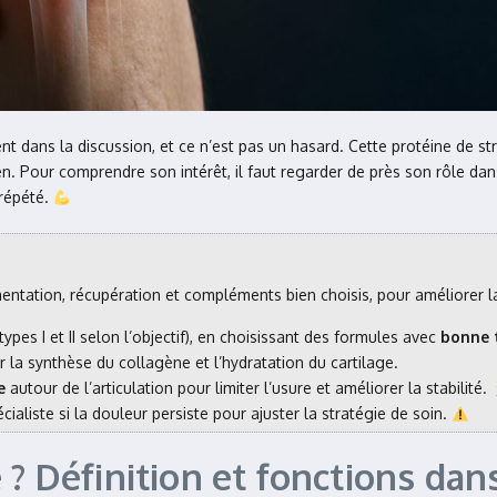
nt dans la discussion, et ce n’est pas un hasard. Cette protéine de st
 Pour comprendre son intérêt, il faut regarder de près son rôle dans l
 répété.
imentation, récupération et compléments bien choisis, pour améliorer la
types I et II selon l’objectif), en choisissant des formules avec
bonne t
 la synthèse du collagène et l’hydratation du cartilage.
e
autour de l’articulation pour limiter l’usure et améliorer la stabilité.
ialiste si la douleur persiste pour ajuster la stratégie de soin.
? Définition et fonctions dan