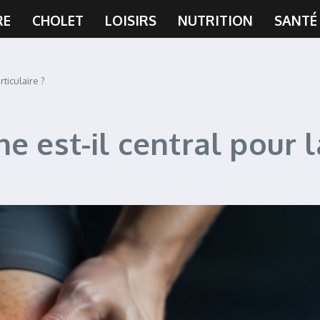
RE
CHOLET
LOISIRS
NUTRITION
SANTÉ
ticulaire ?
e est-il central pour l