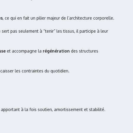
es
, ce qui en fait un pilier majeur de l’architecture corporelle.
sert pas seulement à “tenir” les tissus, il participe à leur
sse
et accompagne la
régénération
des structures
caisser les contraintes du quotidien.
apportant à la fois soutien, amortissement et stabilité.