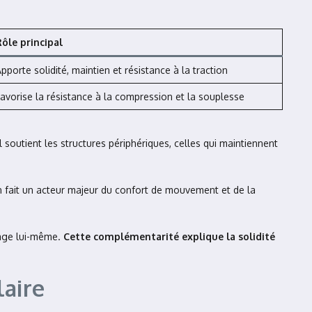
ôle principal
pporte solidité, maintien et résistance à la traction
avorise la résistance à la compression et la souplesse
l soutient les structures périphériques, celles qui maintiennent
i en fait un acteur majeur du confort de mouvement et de la
ilage lui-même.
Cette complémentarité explique la solidité
laire