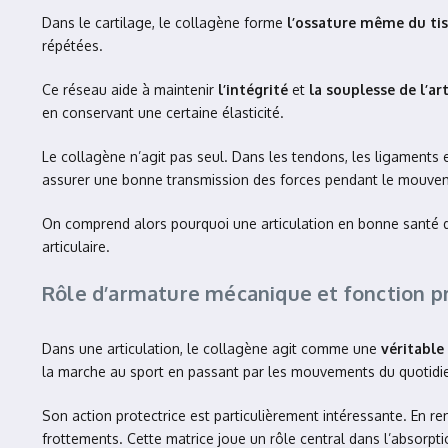
Dans le cartilage, le collagène forme
l’ossature même du ti
répétées.
Ce réseau aide à maintenir
l’intégrité
et
la souplesse de l’ar
en conservant une certaine élasticité.
Le collagène n’agit pas seul. Dans les tendons, les ligaments et l
assurer une bonne transmission des forces pendant le mouve
On comprend alors pourquoi une articulation en bonne santé d
articulaire.
Rôle d’armature mécanique et fonction p
Dans une articulation, le collagène agit comme une
véritabl
la marche au sport en passant par les mouvements du quotidi
Son action protectrice est particulièrement intéressante. En ren
frottements. Cette matrice joue un rôle central dans l’absorpt