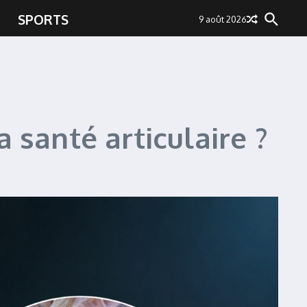
SPORTS
9 août 2026
a santé articulaire ?