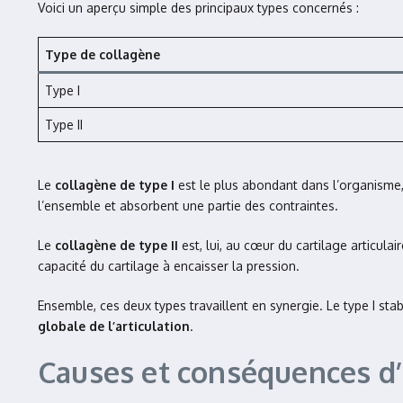
Voici un aperçu simple des principaux types concernés :
Type de collagène
Type I
Type II
Le
collagène de type I
est le plus abondant dans l’organisme, a
l’ensemble et absorbent une partie des contraintes.
Le
collagène de type II
est, lui, au cœur du cartilage articula
capacité du cartilage à encaisser la pression.
Ensemble, ces deux types travaillent en synergie. Le type I stab
globale de l’articulation
.
Causes et conséquences d’u