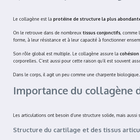
Le collagène est la
protéine de structure la plus abondan
On le retrouve dans de nombreux
tissus conjonctifs
, comme le
forme, à leur résistance et à leur capacité à fonctionner ensem
Son rôle global est multiple. Le collagène assure la
cohésion 
corporelles. C’est aussi pour cette raison qu’il est souvent ass
Dans le corps, il agit un peu comme une charpente biologique. S
Importance du collagène d
Les articulations ont besoin d’une structure solide, mais aussi
Structure du cartilage et des tissus articu