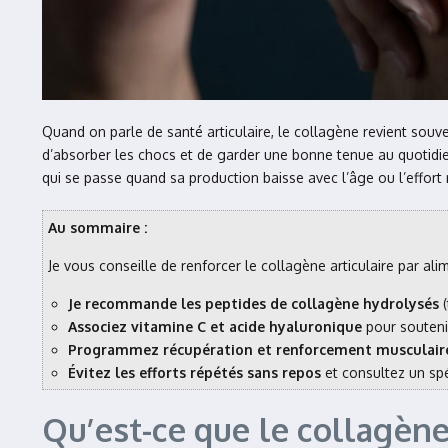
Quand on parle de santé articulaire, le collagène revient souve
d’absorber les chocs et de garder une bonne tenue au quotidien.
qui se passe quand sa production baisse avec l’âge ou l’effort
Au sommaire :
Je vous conseille de renforcer le collagène articulaire par al
Je recommande les peptides de collagène hydrolysés
(
Associez vitamine C et acide hyaluronique
pour soutenir
Programmez récupération et renforcement musculair
Évitez les efforts répétés sans repos
et consultez un spéc
Qu’est-ce que le collagène 