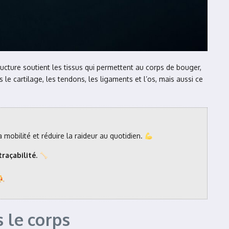
ructure soutient les tissus qui permettent au corps de bouger,
e cartilage, les tendons, les ligaments et l’os, mais aussi ce
 mobilité et réduire la raideur au quotidien.
raçabilité
.
s le corps