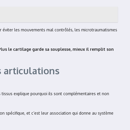
 pour éviter les mouvements mal contrôlés, les microtraumatismes
Plus le cartilage garde sa souplesse, mieux il remplit son
 articulations
les tissus explique pourquoi ils sont complémentaires et non
n spécifique, et c’est leur association qui donne au système