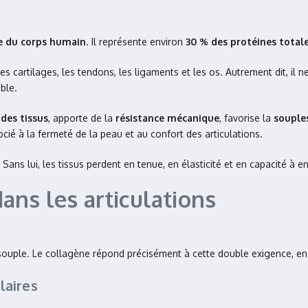
te du corps humain
. Il représente environ
30 % des protéines total
s cartilages, les tendons, les ligaments et les os. Autrement dit, il ne 
ble.
des tissus
, apporte de la
résistance mécanique
, favorise la
souple
ocié à la fermeté de la peau et au confort des articulations.
ans lui, les tissus perdent en tenue, en élasticité et en capacité à en
ans les articulations
 souple. Le collagène répond précisément à cette double exigence, en 
laires