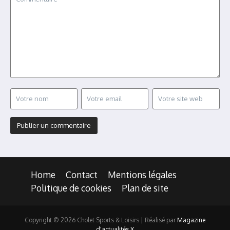
Home
Contact
Mentions légales
Politique de cookies
Plan de site
Copyright © 2026 Cholet Sports & Loisirs | Réalisé par
Magazine
d'actualités X