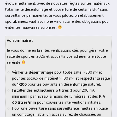
évolue nettement, avec de nouvelles règles sur les matériaux,
l’alarme, le désenfumage et l’ouverture de certains ERP sans
surveillance permanente. Si vous pilotez un établissement
sportif, mieux vaut avoir une vision claire des obligations pour
éviter les mauvaises surprises.
Au sommaire :
Je vous donne en bref les vérifications clés pour gérer votre
salle de sport en 2026 et accueillir vos adhérents en toute
sérénité
Vérifier le
désenfumage
pour toute salle > 300 m² et
pour les locaux de matériel > 100 m², et respecter la règle
du
1/200
pour les ouvrants en désenfumage naturel.
Installer des
extincteurs 6 litres
(1 pour 200 m²,
minimum 1 par niveau, à moins de 15 mètres) et des
RIA
60 litres/min
pour couvrir les interventions initiales.
Pour une
ouverture sans surveillance
, mettez en place
un comptage fiable, un accès au rez de chaussée, un