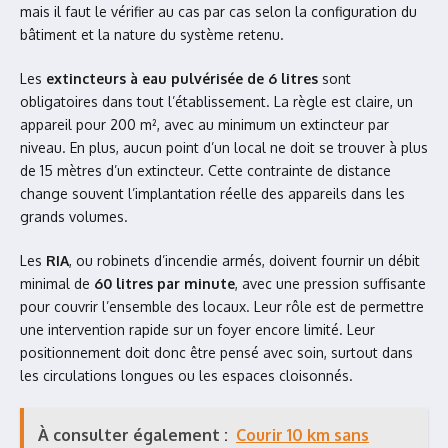
mais il faut le vérifier au cas par cas selon la configuration du
bâtiment et la nature du système retenu.
Les
extincteurs à eau pulvérisée de 6 litres
sont
obligatoires dans tout l’établissement. La règle est claire, un
appareil pour 200 m², avec au minimum un extincteur par
niveau. En plus, aucun point d’un local ne doit se trouver à plus
de 15 mètres d’un extincteur. Cette contrainte de distance
change souvent l’implantation réelle des appareils dans les
grands volumes.
Les
RIA
, ou robinets d’incendie armés, doivent fournir un débit
minimal de
60 litres par minute
, avec une pression suffisante
pour couvrir l’ensemble des locaux. Leur rôle est de permettre
une intervention rapide sur un foyer encore limité. Leur
positionnement doit donc être pensé avec soin, surtout dans
les circulations longues ou les espaces cloisonnés.
À consulter également :
Courir 10 km sans