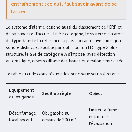
entraînement : ce qu’il faut savoir avant de se
lancer
Le système d’alarme dépend aussi du classement de l’ERP et
de sa capacité d’accueil. En 5e catégorie, le système d’alarme
de
type 4
reste la référence la plus courante, avec un signal
sonore distinct et audible partout. Pour un ERP type X plus
structuré, le
SSI de catégorie A
s’impose, avec détection
automatique, déverrouillage des issues et gestion centralisée.
Le tableau ci-dessous résume les principaux seuils à retenir.
Équipement
Seuil ou règle
Objectif
ou exigence
Limiter la fumée
Désenfumage
Obligatoire au-
et faciliter
local sportif
dessus de 300 m²
l’évacuation