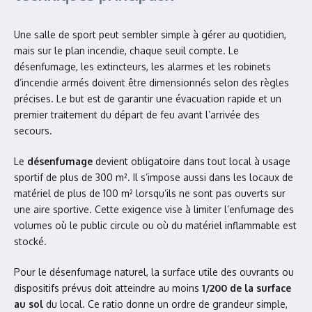
Une salle de sport peut sembler simple à gérer au quotidien,
mais sur le plan incendie, chaque seuil compte. Le
désenfumage, les extincteurs, les alarmes et les robinets
d’incendie armés doivent être dimensionnés selon des règles
précises. Le but est de garantir une évacuation rapide et un
premier traitement du départ de feu avant l’arrivée des
secours.
Le
désenfumage
devient obligatoire dans tout local à usage
sportif de plus de 300 m². Il s’impose aussi dans les locaux de
matériel de plus de 100 m² lorsqu’ils ne sont pas ouverts sur
une aire sportive. Cette exigence vise à limiter l’enfumage des
volumes où le public circule ou où du matériel inflammable est
stocké.
Pour le désenfumage naturel, la surface utile des ouvrants ou
dispositifs prévus doit atteindre au moins
1/200 de la surface
au sol
du local. Ce ratio donne un ordre de grandeur simple,