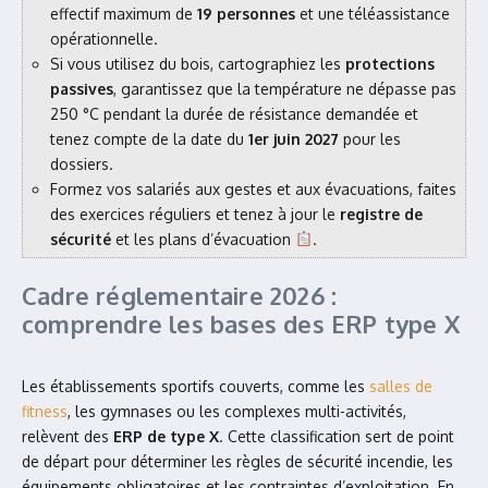
effectif maximum de
19 personnes
et une téléassistance
opérationnelle.
Si vous utilisez du bois, cartographiez les
protections
passives
, garantissez que la température ne dépasse pas
250 °C pendant la durée de résistance demandée et
tenez compte de la date du
1er juin 2027
pour les
dossiers.
Formez vos salariés aux gestes et aux évacuations, faites
des exercices réguliers et tenez à jour le
registre de
sécurité
et les plans d’évacuation
.
Cadre réglementaire 2026 :
comprendre les bases des ERP type X
Les établissements sportifs couverts, comme les
salles de
fitness
, les gymnases ou les complexes multi-activités,
relèvent des
ERP de type X
. Cette classification sert de point
de départ pour déterminer les règles de sécurité incendie, les
équipements obligatoires et les contraintes d’exploitation. En