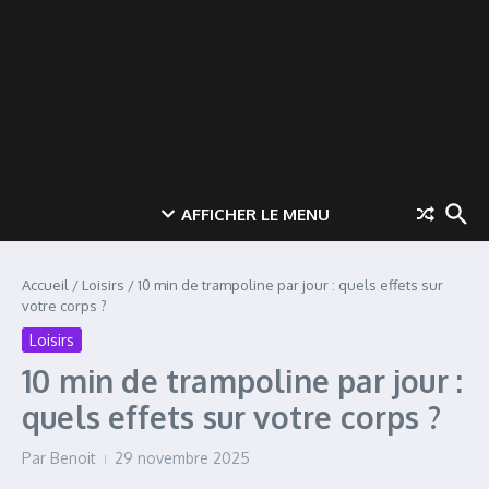
AFFICHER LE MENU
Accueil
/
Loisirs
/
10 min de trampoline par jour : quels effets sur
votre corps ?
Loisirs
10 min de trampoline par jour :
quels effets sur votre corps ?
Par
Benoit
29 novembre 2025