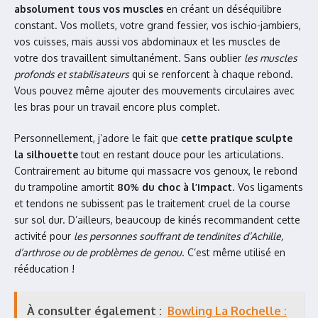
absolument tous vos muscles
en créant un déséquilibre
constant. Vos mollets, votre grand fessier, vos ischio-jambiers,
vos cuisses, mais aussi vos abdominaux et les muscles de
votre dos travaillent simultanément. Sans oublier
les muscles
profonds et stabilisateurs
qui se renforcent à chaque rebond.
Vous pouvez même ajouter des mouvements circulaires avec
les bras pour un travail encore plus complet.
Personnellement, j’adore le fait que
cette pratique sculpte
la silhouette
tout en restant douce pour les articulations.
Contrairement au bitume qui massacre vos genoux, le rebond
du trampoline amortit
80% du choc à l’impact
. Vos ligaments
et tendons ne subissent pas le traitement cruel de la course
sur sol dur. D’ailleurs, beaucoup de kinés recommandent cette
activité pour
les personnes souffrant de tendinites d’Achille,
d’arthrose ou de problèmes de genou
. C’est même utilisé en
rééducation !
À consulter également :
Bowling La Rochelle :