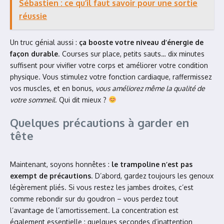
Sébastien : ce qu’il faut savoir pour une sortie
réussie
Un truc génial aussi :
ça booste votre niveau d’énergie de
façon durable
. Courses sur place, petits sauts… dix minutes
suffisent pour vivifier votre corps et améliorer votre condition
physique. Vous stimulez votre fonction cardiaque, raffermissez
vos muscles, et en bonus,
vous améliorez même la qualité de
votre sommeil
. Qui dit mieux ?
Quelques précautions à garder en
tête
Maintenant, soyons honnêtes :
le trampoline n’est pas
exempt de précautions
. D’abord, gardez toujours les genoux
légèrement pliés. Si vous restez les jambes droites, c’est
comme rebondir sur du goudron – vous perdez tout
l’avantage de l’amortissement. La concentration est
également essentielle : quelques secondes d’inattention