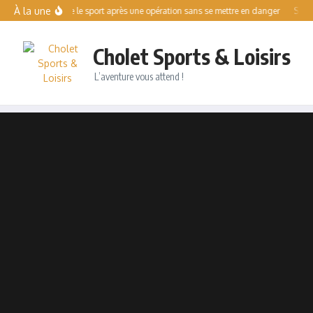
Aller au contenu
À la une
Reprendre le sport après une opération sans se mettre en danger
Solo E
Cholet Sports & Loisirs
L’aventure vous attend !