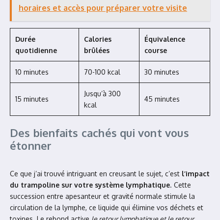
horaires et accès pour préparer votre visite
Durée
Calories
Équivalence
quotidienne
brûlées
course
10 minutes
70-100 kcal
30 minutes
Jusqu’à 300
15 minutes
45 minutes
kcal
Des bienfaits cachés qui vont vous
étonner
Ce que j’ai trouvé intriguant en creusant le sujet, c’est
l’impact
du trampoline sur votre système lymphatique
. Cette
succession entre apesanteur et gravité normale stimule la
circulation de la lymphe, ce liquide qui élimine vos déchets et
toxines. Le rebond active
le retour lymphatique et le retour