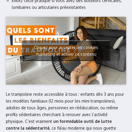
Évitez cette pratique si vous avez des douleurs cervicales,
lombaires ou articulaires préexistantes
Cliquez pour accepter les cookies
marketing et activer ce contenu
Le trampoline reste accessible à tous : enfants dès 3 ans pour
les modèles familiaux (12 mois pour les mini-trampolines),
adultes de tous âges, personnes en rééducation, ou même
profils sédentaires cherchant à renouer avec l’activité
physique. C’est vraiment
un formidable outil de lutte
contre la sédentarité
, ce fléau moderne qui nous guette