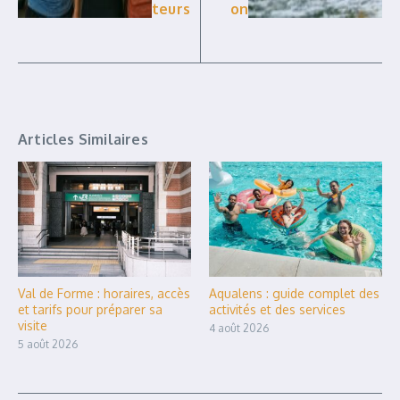
teurs
on
Articles Similaires
Val de Forme : horaires, accès
Aqualens : guide complet des
et tarifs pour préparer sa
activités et des services
visite
4 août 2026
5 août 2026