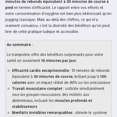
minutes de rebonds équivalent à 30 minutes de course à
pied
en termes d’efficacité. Le rapport entre vos efforts et
votre consommation d’oxygène est bien plus intéressant qu’en
jogging classique. Mais au-delà des chiffres, ce qui m’a
vraiment convaincu, c’est la diversité des bénéfices qu’on peut
tirer de cette pratique ludique et accessible.
Au sommaire :
Le trampoline offre des bénéfices surprenants pour votre
santé en seulement
10 minutes par jour
.
Efficacité cardio exceptionnelle
: 10 minutes de rebonds
équivalent à
30 minutes de course
, brûlant jusqu’à
100
calories
avec un impact réduit de
80% sur les articulations
Travail musculaire complet
: sollicite simultanément
tous les groupes musculaires
, des mollets aux
abdominaux, incluant les
muscles profonds et
stabilisateurs
Bienfaits invisibles remarquables
: stimule le
système