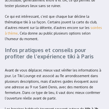
accessible, généralement entre 8 et 13€, ce qui permet de
tester plusieurs lieux sans se ruiner.
Ce qui est intéressant, c’est que chaque bar décline la
thématique tiki à sa façon. Certains jouent la carte du club,
d’autres misent sur la détente, d’autres encore sur les
soirées
à thème
. Cela donne au public plusieurs options selon
l’humeur du moment.
Infos pratiques et conseils pour
profiter de l’expérience tiki à Paris
Avant de vous déplacer, mieux vaut vérifier les informations à
jour. Le Tiki Lounge est associé au 11e arrondissement dans
plusieurs descriptions, mais d’autres guides évoquent aussi
une adresse au 9 rue Saint-Denis, avec des mentions de
fermeture. Dans ce type de lieu, il vaut donc mieux confirmer
l’ouverture réelle avant de partir.
Les horaires habituels tournent souvent autour de
18h à 2h
,