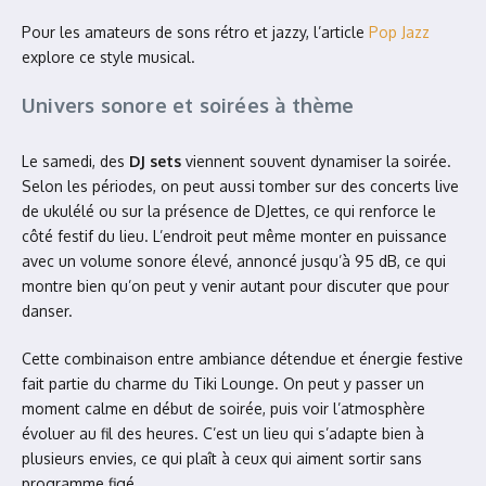
Pour les amateurs de sons rétro et jazzy, l’article
Pop Jazz
explore ce style musical.
Univers sonore et soirées à thème
Le samedi, des
DJ sets
viennent souvent dynamiser la soirée.
Selon les périodes, on peut aussi tomber sur des concerts live
de ukulélé ou sur la présence de DJettes, ce qui renforce le
côté festif du lieu. L’endroit peut même monter en puissance
avec un volume sonore élevé, annoncé jusqu’à 95 dB, ce qui
montre bien qu’on peut y venir autant pour discuter que pour
danser.
Cette combinaison entre ambiance détendue et énergie festive
fait partie du charme du Tiki Lounge. On peut y passer un
moment calme en début de soirée, puis voir l’atmosphère
évoluer au fil des heures. C’est un lieu qui s’adapte bien à
plusieurs envies, ce qui plaît à ceux qui aiment sortir sans
programme figé.