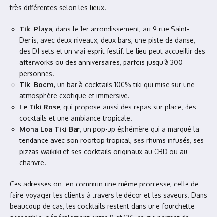
très différentes selon les lieux.
Tiki Playa
, dans le 1er arrondissement, au 9 rue Saint-
Denis, avec deux niveaux, deux bars, une piste de danse,
des DJ sets et un vrai esprit festif. Le lieu peut accueillir des
afterworks ou des anniversaires, parfois jusqu’à 300
personnes.
Tiki Boom
, un bar à cocktails 100% tiki qui mise sur une
atmosphère exotique et immersive.
Le Tiki Rose
, qui propose aussi des repas sur place, des
cocktails et une ambiance tropicale.
Mona Loa Tiki Bar
, un pop-up éphémère qui a marqué la
tendance avec son rooftop tropical, ses rhums infusés, ses
pizzas waikiki et ses cocktails originaux au CBD ou au
chanvre.
Ces adresses ont en commun une même promesse, celle de
faire voyager les clients à travers le décor et les saveurs. Dans
beaucoup de cas, les cocktails restent dans une fourchette