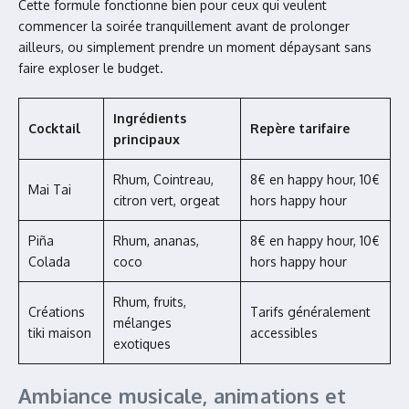
Cette formule fonctionne bien pour ceux qui veulent
commencer la soirée tranquillement avant de prolonger
ailleurs, ou simplement prendre un moment dépaysant sans
faire exploser le budget.
Ingrédients
Cocktail
Repère tarifaire
principaux
Rhum, Cointreau,
8€ en happy hour, 10€
Mai Tai
citron vert, orgeat
hors happy hour
Piña
Rhum, ananas,
8€ en happy hour, 10€
Colada
coco
hors happy hour
Rhum, fruits,
Créations
Tarifs généralement
mélanges
tiki maison
accessibles
exotiques
Ambiance musicale, animations et