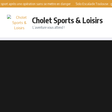
près une opération sans se mettre en danger
Solo Escalade Toulouse : guide comp
Cholet Sports & Loisirs
L’aventure vous attend !