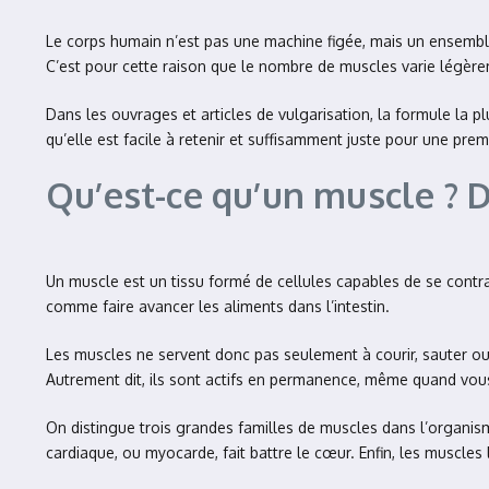
Le corps humain n’est pas une machine figée, mais un ensemble 
C’est pour cette raison que le nombre de muscles varie légèrem
Dans les ouvrages et articles de vulgarisation, la formule la p
qu’elle est facile à retenir et suffisamment juste pour une pre
Qu’est-ce qu’un muscle ? D
Un muscle est un tissu formé de cellules capables de se contra
comme faire avancer les aliments dans l’intestin.
Les muscles ne servent donc pas seulement à courir, sauter ou 
Autrement dit, ils sont actifs en permanence, même quand vou
On distingue trois grandes familles de muscles dans l’organis
cardiaque, ou myocarde, fait battre le cœur. Enfin, les muscle