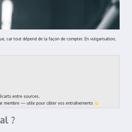
ue, car tout dépend de la façon de compter. En vulgarisation,
écarts entre sources.
0 par membre — utile pour cibler vos entraînements
al ?