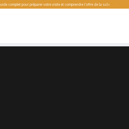
let pour préparer votre visite et comprendre l’offre de la salle
Patinoire pour d