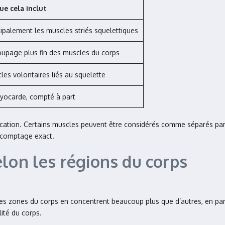
ue cela inclut
cipalement les muscles striés squelettiques
upage plus fin des muscles du corps
les volontaires liés au squelette
yocarde, compté à part
ssification. Certains muscles peuvent être considérés comme séparés pa
e comptage exact.
lon les régions du corps
s zones du corps en concentrent beaucoup plus que d’autres, en parti
ité du corps.