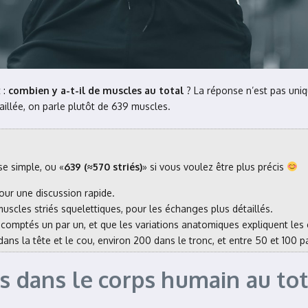
 :
combien y a-t-il de muscles au total
? La réponse n’est pas uniq
aillée, on parle plutôt de 639 muscles.
e simple, ou «
639 (≈570 striés)
» si vous voulez être plus précis
 pour une discussion rapide.
uscles striés squelettiques, pour les échanges plus détaillés.
comptés un par un, et que les variations anatomiques expliquent les 
0 dans la tête et le cou, environ 200 dans le tronc, et entre 50 et 10
s dans le corps humain au tot