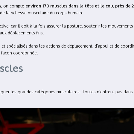
es, on compte
environ 170 muscles dans la tête et le cou
,
près de 
 de la richesse musculaire du corps humain.
tive, car il doit à la fois assurer la posture, soutenir les mouvements
 aux déplacements fins.
et spécialisés dans les actions de déplacement, d’appui et de coord
de façon coordonnée.
scles
inguer les grandes catégories musculaires. Toutes n’entrent pas dans