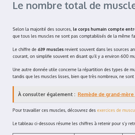
Le nombre total de muscles
Selon la majorité des sources,
le corps humain compte entr
que tous les muscles ne sont pas comptabilisés de la même fa
Le chiffre de
639 muscles
revient souvent dans les sources an
courant, on simplifie souvent en disant qu’il y a environ 600 
Une autre donnée utile concerne la répartition des types de m
tandis que les muscles lisses, bien que très nombreux, ne sont
À consulter également :
Remède de grand-mère p
Pour travailler ces muscles, découvrez des
exercices de muscu
Le tableau ci-dessous résume les chiffres à retenir pour s’y re