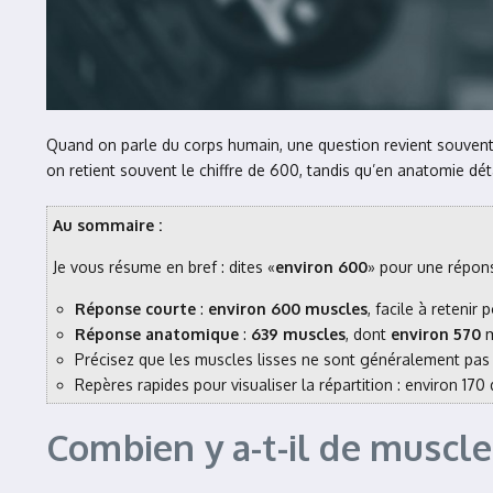
Quand on parle du corps humain, une question revient souvent
on retient souvent le chiffre de 600, tandis qu’en anatomie dét
Au sommaire :
Je vous résume en bref : dites «
environ 600
» pour une répons
Réponse courte
:
environ 600 muscles
, facile à retenir
Réponse anatomique
:
639 muscles
, dont
environ 570
m
Précisez que les muscles lisses ne sont généralement pas 
Repères rapides pour visualiser la répartition : environ 17
Combien y a-t-il de muscle