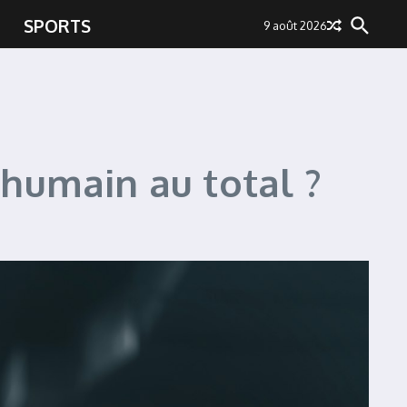
SPORTS
9 août 2026
 humain au total ?