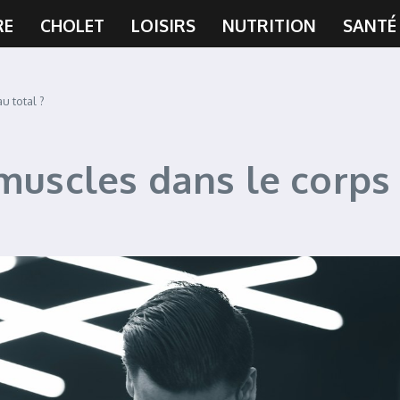
RE
CHOLET
LOISIRS
NUTRITION
SANTÉ
u total ?
 muscles dans le corps