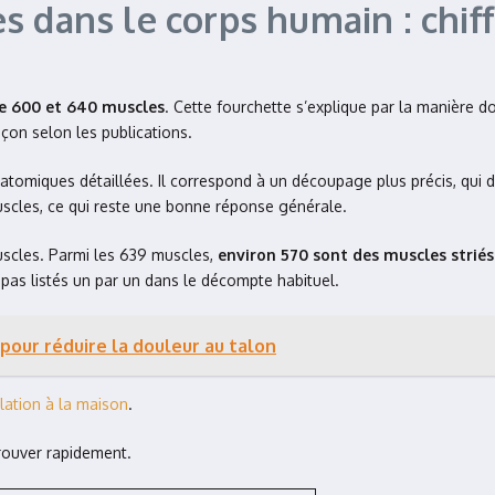
 dans le corps humain : chiff
e 600 et 640 muscles
. Cette fourchette s’explique par la manière do
çon selon les publications.
atomiques détaillées. Il correspond à un découpage plus précis, qui 
muscles, ce qui reste une bonne réponse générale.
uscles. Parmi les 639 muscles,
environ 570 sont des muscles striés
 pas listés un par un dans le décompte habituel.
our réduire la douleur au talon
lation à la maison
.
trouver rapidement.