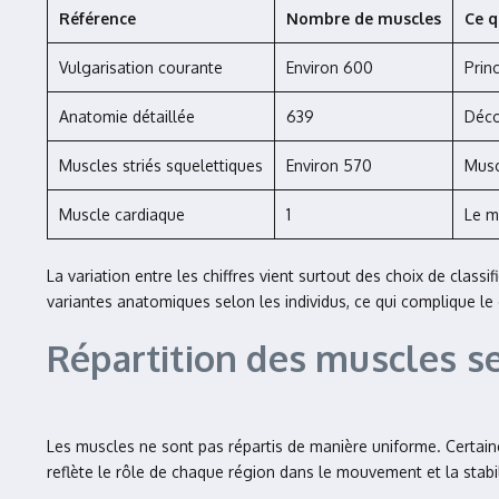
Référence
Nombre de muscles
Ce q
Vulgarisation courante
Environ 600
Prin
Anatomie détaillée
639
Déco
Muscles striés squelettiques
Environ 570
Musc
Muscle cardiaque
1
Le m
La variation entre les chiffres vient surtout des choix de cla
variantes anatomiques selon les individus, ce qui complique l
Répartition des muscles se
Les muscles ne sont pas répartis de manière uniforme. Certaine
reflète le rôle de chaque région dans le mouvement et la stabil