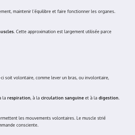
nt, maintenir l’équilibre et faire fonctionner les organes.
muscles
. Cette approximation est largement utilisée parce
i soit volontaire, comme lever un bras, ou involontaire,
 à la
respiration
, à la
circulation sanguine
et à la
digestion
.
permettent les mouvements volontaires. Le muscle strié
commande consciente.