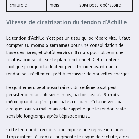
chirurgie
mois
suivi post-opératoire
Vitesse de cicatrisation du tendon d’Achille
Le tendon d’Achille n’est pas un tissu qui se répare vite. Il faut
compter
au moins 6 semaines
pour une consolidation de
base des fibres, et plutôt
environ 3 mois
pour obtenir une
cicatrisation solide sur le plan fonctionnel. Cette lenteur
explique pourquoi la douleur peut diminuer avant que le
tendon soit réellement prêt à encaisser de nouvelles charges.
Le gonflement peut aussi traîner. Un œdème local peut
persister pendant plusieurs mois, parfois jusqu’à
9 mois
,
même quand la gêne principale a disparu. Cela ne veut pas
dire que tout va mal, mais cela rappelle que le tendon reste
sensible longtemps après l’épisode initial.
Cette lenteur de récupération impose une reprise intelligente.
Trop d’intensité trop tôt augmente le risque de rechute, alors