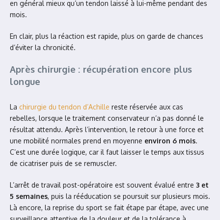
en général mieux qu’un tendon laissé à lui-même pendant des
mois.
En clair, plus la réaction est rapide, plus on garde de chances
d’éviter la chronicité.
Après chirurgie : récupération encore plus
longue
La
chirurgie du tendon d’Achille
reste réservée aux cas
rebelles, lorsque le traitement conservateur n’a pas donné le
résultat attendu. Après l’intervention, le retour à une force et
une mobilité normales prend en moyenne
environ 6 mois
.
C’est une durée logique, car il faut laisser le temps aux tissus
de cicatriser puis de se remuscler.
L’arrêt de travail post-opératoire est souvent évalué entre
3 et
5 semaines
, puis la rééducation se poursuit sur plusieurs mois.
Là encore, la reprise du sport se fait étape par étape, avec une
surveillance attentive de la douleur et de la tolérance à