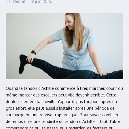
Par
Benoît
19 juin 2026
Quand le tendon d’Achille commence à tirer, marcher, courir ou
même monter des escaliers peut vite devenir pénible. Cette
douleur derrière la cheville n’apparaît pas toujours après un
gros effort, elle peut aussi s’installer après une période de
surcharge ou une reprise trop brusque. Pour savoir combien
de temps dure une tendinite du tendon d’Achille, il faut d’abord
comprendre ce qui se passe, puis regarder les facteurs qui