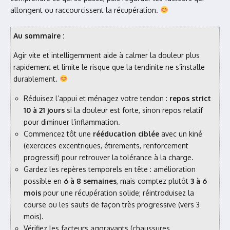
allongent ou raccourcissent la récupération.
Au sommaire :
Agir vite et intelligemment aide à calmer la douleur plus
rapidement et limite le risque que la tendinite ne s’installe
durablement.
Réduisez l’appui et ménagez votre tendon :
repos strict
10 à 21 jours
si la douleur est forte, sinon repos relatif
pour diminuer l’inflammation.
Commencez tôt une
rééducation ciblée
avec un kiné
(exercices excentriques, étirements, renforcement
progressif) pour retrouver la tolérance à la charge.
Gardez les repères temporels en tête : amélioration
possible en
6 à 8 semaines
, mais comptez plutôt
3 à 6
mois
pour une récupération solide; réintroduisez la
course ou les sauts de façon très progressive (vers 3
mois).
Vérifiez les facteurs aggravants (chaussures,