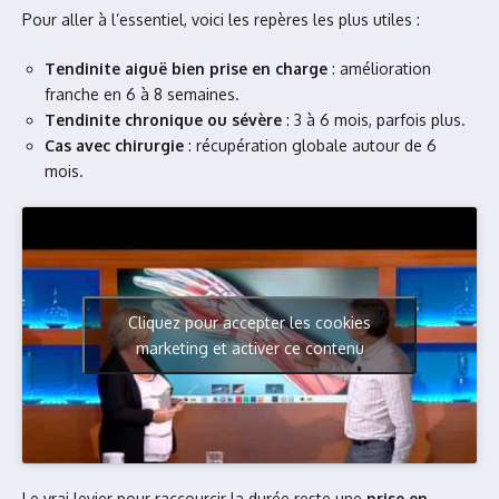
Pour aller à l’essentiel, voici les repères les plus utiles :
Tendinite aiguë bien prise en charge
: amélioration
franche en 6 à 8 semaines.
Tendinite chronique ou sévère
: 3 à 6 mois, parfois plus.
Cas avec chirurgie
: récupération globale autour de 6
mois.
Cliquez pour accepter les cookies
marketing et activer ce contenu
Le vrai levier pour raccourcir la durée reste une
prise en