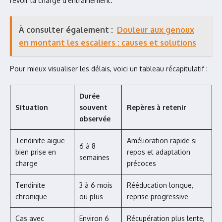
revoir la charge d’entraînement.
À consulter également :
Douleur aux genoux
en montant les escaliers : causes et solutions
Pour mieux visualiser les délais, voici un tableau récapitulatif :
Durée
Situation
souvent
Repères à retenir
observée
Tendinite aiguë
Amélioration rapide si
6 à 8
bien prise en
repos et adaptation
semaines
charge
précoces
Tendinite
3 à 6 mois
Rééducation longue,
chronique
ou plus
reprise progressive
Cas avec
Environ 6
Récupération plus lente,