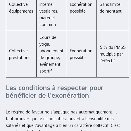
Collective,
interne,
Exonération
Sans limite
équipements
vestiaires,
possible
de montant
matériel
commun
Cours de
yoga,
5 % du PMSS
Collective,
abonnement
Exonération
multiplié par
prestations
de groupe,
possible
l’effectif
événement
sportif
Les conditions à respecter pour
bénéficier de l’exonération
Le régime de faveur ne s’applique pas automatiquement. Il
faut prouver que le dispositif est ouvert à l’ensemble des
salariés et que l’avantage a bien un caractère collectif. C’est