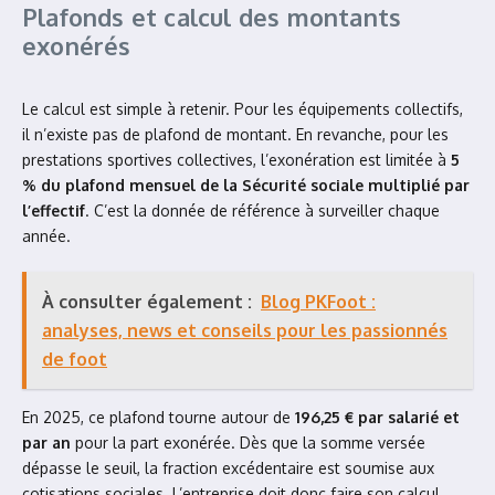
Plafonds et calcul des montants
exonérés
Le calcul est simple à retenir. Pour les équipements collectifs,
il n’existe pas de plafond de montant. En revanche, pour les
prestations sportives collectives, l’exonération est limitée à
5
% du plafond mensuel de la Sécurité sociale multiplié par
l’effectif
. C’est la donnée de référence à surveiller chaque
année.
À consulter également :
Blog PKFoot :
analyses, news et conseils pour les passionnés
de foot
En 2025, ce plafond tourne autour de
196,25 € par salarié et
par an
pour la part exonérée. Dès que la somme versée
dépasse le seuil, la fraction excédentaire est soumise aux
cotisations sociales. L’entreprise doit donc faire son calcul