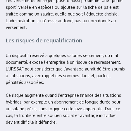
Les versements en argent posent aussi problème. Une “prime
sport” versée en espèces ou ajoutée sur la fiche de paie est
traitée comme un salaire, quelle que soit l’étiquette choisie.
L’administration s’intéresse au fond, pas au nom donné au
versement.
Les risques de requalification
Un dispositif réservé à quelques salariés seulement, ou mal
documenté, expose l’entreprise à un risque de redressement.
L’URSSAF peut considérer que l’avantage aurait dû être soumis
à cotisations, avec rappel des sommes dues et, parfois,
pénalités associées.
Ce risque augmente quand l’entreprise finance des situations
hybrides, par exemple un abonnement de longue durée pour
un salarié précis, sans logique collective apparente. Dans ce
cas, la frontière entre soutien social et avantage individuel
devient difficile à défendre.