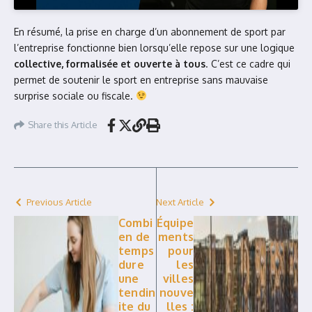
En résumé, la prise en charge d’un abonnement de sport par
l’entreprise fonctionne bien lorsqu’elle repose sur une logique
collective, formalisée et ouverte à tous
. C’est ce cadre qui
permet de soutenir le sport en entreprise sans mauvaise
surprise sociale ou fiscale.
Share this Article
Previous Article
Next Article
Combi
Équipe
en de
ments
temps
pour
dure
les
une
villes
tendin
nouve
ite du
lles :