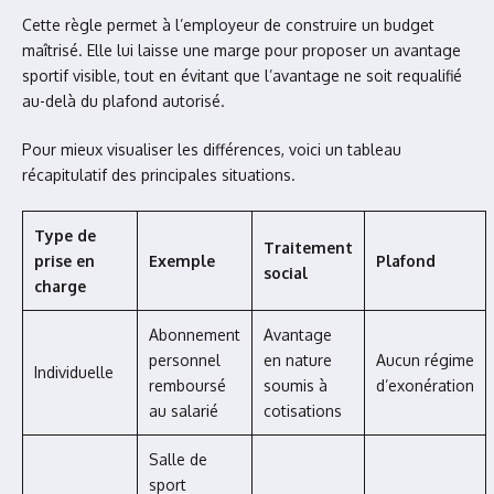
Cette règle permet à l’employeur de construire un budget
maîtrisé. Elle lui laisse une marge pour proposer un avantage
sportif visible, tout en évitant que l’avantage ne soit requalifié
au-delà du plafond autorisé.
Pour mieux visualiser les différences, voici un tableau
récapitulatif des principales situations.
Type de
Traitement
prise en
Exemple
Plafond
social
charge
Abonnement
Avantage
personnel
en nature
Aucun régime
Individuelle
remboursé
soumis à
d’exonération
au salarié
cotisations
Salle de
sport