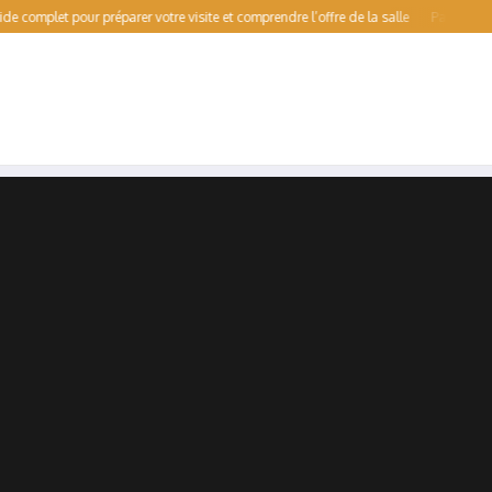
pour préparer votre visite et comprendre l’offre de la salle
Patinoire pour début