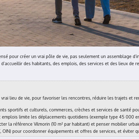
pensé pour créer un vrai pôle de vie, pas seulement un assemblage d’im
d’accueillir des habitants, des emplois, des services et des lieux de 
ai lieu de vie, pour favoriser les rencontres, réduire les trajets et re
ts sportifs et culturels, commerces, crèches et services de santé pour
 emplois limite les déplacements quotidiens (exemple type 45 000 e
cter la référence Vilmorin (10 m² par habitant) et penser mobilier urbai
 OIN) pour coordonner équipements et offres de services, et éviter que