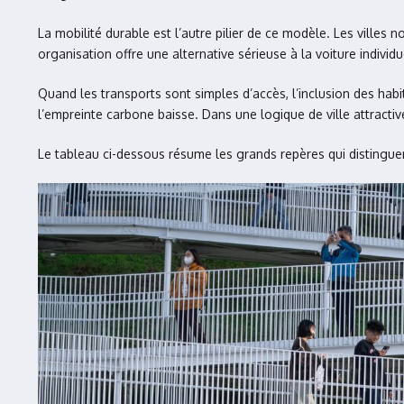
La mobilité durable est l’autre pilier de ce modèle. Les ville
organisation offre une alternative sérieuse à la voiture individue
Quand les transports sont simples d’accès, l’inclusion des habi
l’empreinte carbone baisse. Dans une logique de ville attractive
Le tableau ci-dessous résume les grands repères qui distinguen