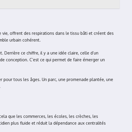
vie, offrent des respirations dans le tissu bâti et créent des
semble urbain cohérent.
errière ce chiffre, il y a une idée claire, celle d’un
de conception. C’est ce qui permet de faire émerger un
liser pour tous les âges. Un parc, une promenade plantée, une
.
cela que les commerces, les écoles, les crèches, les
dien plus fluide et réduit la dépendance aux centralités