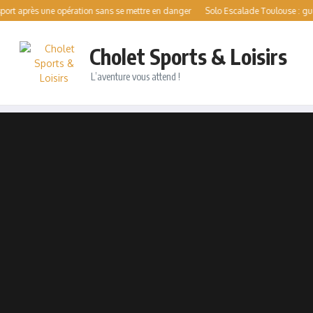
s une opération sans se mettre en danger
Solo Escalade Toulouse : guide complet 
Cholet Sports & Loisirs
L’aventure vous attend !