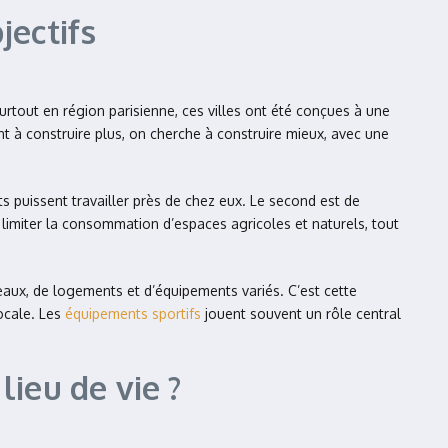
jectifs
urtout en région parisienne, ces villes ont été conçues à une
nt à construire plus, on cherche à construire mieux, avec une
nts puissent travailler près de chez eux. Le second est de
e limiter la consommation d’espaces agricoles et naturels, tout
eaux, de logements et d’équipements variés. C’est cette
locale. Les
équipements sportifs
jouent souvent un rôle central
ieu de vie ?