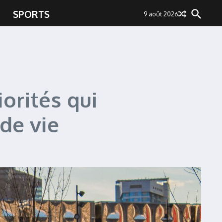
SPORTS
9 août 2026
orités qui
de vie