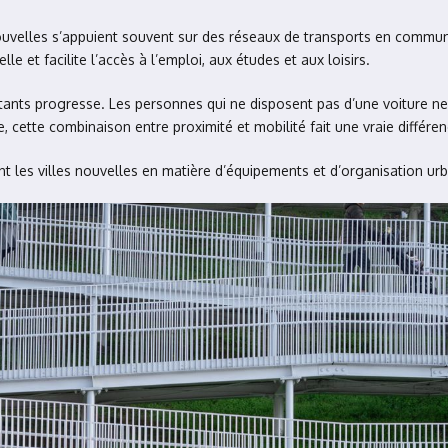
s nouvelles s’appuient souvent sur des réseaux de transports en comm
lle et facilite l’accès à l’emploi, aux études et aux loisirs.
tants progresse. Les personnes qui ne disposent pas d’une voiture ne s
, cette combinaison entre proximité et mobilité fait une vraie différen
t les villes nouvelles en matière d’équipements et d’organisation urb