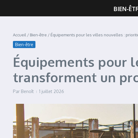
BIEN-ÊT
Accueil
/
Bien-être
/
Équipements pour les villes nouvelles : priorité
Bien-être
Équipements pour les
transforment un proj
Par
Benoît
1 juillet 2026