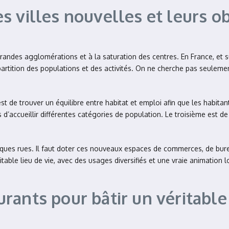
 villes nouvelles et leurs ob
randes agglomérations et à la saturation des centres. En France, et s
partition des populations et des activités. On ne cherche pas seuleme
est de trouver un équilibre entre habitat et emploi afin que les habita
s d’accueillir différentes catégories de population. Le troisième est d
elques rues. Il faut doter ces nouveaux espaces de commerces, de bur
able lieu de vie, avec des usages diversifiés et une vraie animation 
ants pour bâtir un véritable l