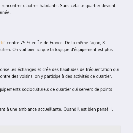
 rencontrer d’autres habitants. Sans cela, le quartier devient
urnée.
tif
, contre 75 % en Île-de-France. De la même façon, 8
ilien. On voit bien ici que la logique d’équipement est plus
favorise les échanges et crée des habitudes de fréquentation qui
tre des voisins, on y participe à des activités de quartier.
quipements socioculturels de quartier qui servent de points
nt à une ambiance accueillante. Quand il est bien pensé, il