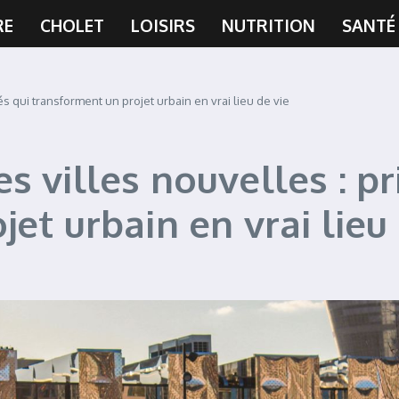
RE
CHOLET
LOISIRS
NUTRITION
SANTÉ
s qui transforment un projet urbain en vrai lieu de vie
 villes nouvelles : pri
et urbain en vrai lieu 