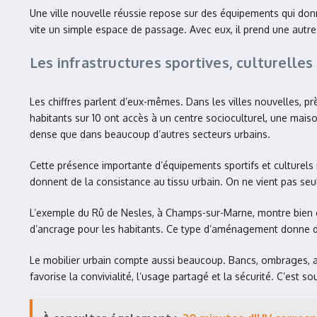
Une ville nouvelle réussie repose sur des équipements qui donnen
vite un simple espace de passage. Avec eux, il prend une autre d
Les infrastructures sportives, culturelles 
Les chiffres parlent d’eux-mêmes. Dans les villes nouvelles, p
habitants sur 10 ont accès à un centre socioculturel, une maiso
dense que dans beaucoup d’autres secteurs urbains.
Cette présence importante d’équipements sportifs et culturels no
donnent de la consistance au tissu urbain. On ne vient pas seule
L’exemple du Rû de Nesles, à Champs-sur-Marne, montre bien cet
d’ancrage pour les habitants. Ce type d’aménagement donne du
Le mobilier urbain compte aussi beaucoup. Bancs, ombrages, ass
favorise la convivialité, l’usage partagé et la sécurité. C’est s