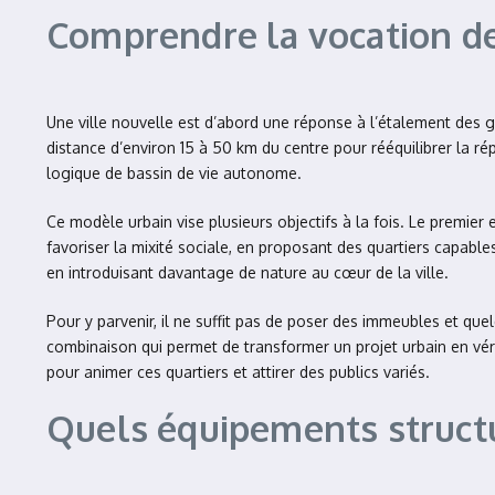
Comprendre la vocation des
Une ville nouvelle est d’abord une réponse à l’étalement des g
distance d’environ 15 à 50 km du centre pour rééquilibrer la ré
logique de bassin de vie autonome.
Ce modèle urbain vise plusieurs objectifs à la fois. Le premier 
favoriser la mixité sociale, en proposant des quartiers capable
en introduisant davantage de nature au cœur de la ville.
Pour y parvenir, il ne suffit pas de poser des immeubles et qu
combinaison qui permet de transformer un projet urbain en vérit
pour animer ces quartiers et attirer des publics variés.
Quels équipements structur