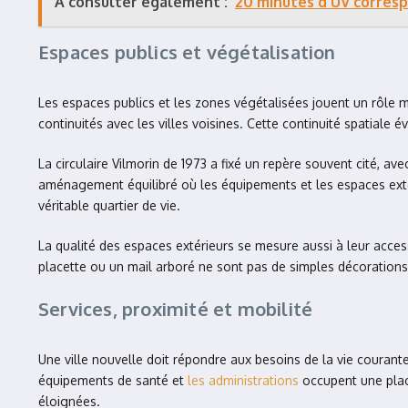
À consulter également :
20 minutes d'UV corresp
Espaces publics et végétalisation
Les espaces publics et les zones végétalisées jouent un rôle maje
continuités avec les villes voisines. Cette continuité spatiale é
La circulaire Vilmorin de 1973 a fixé un repère souvent cité, ave
aménagement équilibré où les équipements et les espaces extér
véritable quartier de vie.
La qualité des espaces extérieurs se mesure aussi à leur accessi
placette ou un mail arboré ne sont pas de simples décorations, i
Services, proximité et mobilité
Une ville nouvelle doit répondre aux besoins de la vie courante
équipements de santé et
les administrations
occupent une place
éloignées.