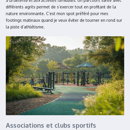
à la détente et aux activités familiales
. Un parcours santé avec
différents agrès permet de s’exercer tout en profitant de la
nature environnante. C’est mon spot préféré pour mes
footings matinaux quand je veux éviter de tourner en rond sur
la piste d’athlétisme.
Associations et clubs sportifs