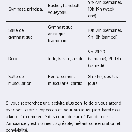
9h-22h (semaine),
Basket, handball,
Gymnase principal
10h-19h (week-
volleyball
end)
Gymnastique
Salle de
10h-21h (semaine),
artistique,
gymnastique
9h-18h (samedi)
trampoline
9h-21h30
Dojo
Judo, karaté, aïkido
(semaine), 9h-17h
(samedi)
Salle de
Renforcement
8h-21h (tous les
musculation
musculaire, cardio
jours)
Si vous recherchez une activité plus zen, le dojo vous attend
avec ses tatamis impeccables pour pratiquer judo, karaté ou
aïkido. J’ai commencé des cours de karaté l’an dernier et
l’ambiance y est vraiment agréable, mêlant concentration et
convivialité.