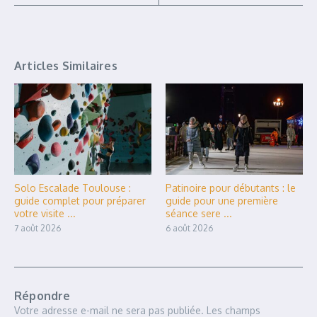
Articles Similaires
Solo Escalade Toulouse :
Patinoire pour débutants : le
guide complet pour préparer
guide pour une première
votre visite ...
séance sere ...
7 août 2026
6 août 2026
Répondre
Votre adresse e-mail ne sera pas publiée.
Les champs