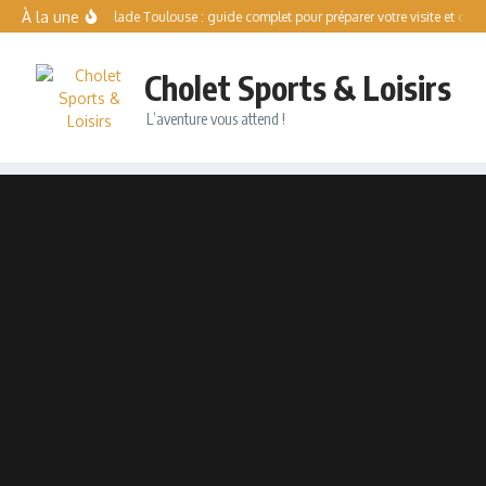
Aller au contenu
À la une
Solo Escalade Toulouse : guide complet pour préparer votre visite et compre
Cholet Sports & Loisirs
L’aventure vous attend !