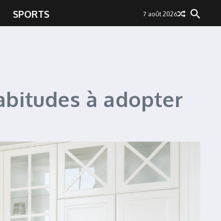
SPORTS
7 août 2026
abitudes à adopter