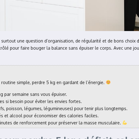
t surtout une question d’organisation, de régularité et de bons choix 
rôlé pour faire bouger la balance sans épuiser le corps. Avec une jou
 routine simple, perdre 5 kg en gardant de l’énergie.
1 kg par semaine sans vous épuiser.
es si besoin pour éviter les envies fortes.
s, poisson, légumes, légumineuses) pour tenir plus longtemps.
és et alcool pour économiser des calories faciles.
 minutes de renforcement pour préserver la masse musculaire.