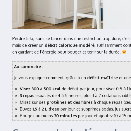
Perdre 5 kg sans se lancer dans une restriction trop dure, c’es
mais de créer un
déficit calorique modéré
, suffisamment cont
en gardant de l’énergie pour bouger et tenir sur la durée.
Au sommaire :
Je vous explique comment, grâce à un
déficit maîtrisé
et une
Visez 300 à 500 kcal
de déficit par jour, pour viser 0,5 à 
3 repas
espacés de 4 à 5 heures, plus 1 à 2 collations ciblé
Misez sur des
protéines et des fibres
à chaque repas (œuf
Buvez
1,5 à 2 L d’eau
par jour et supprimez sodas, jus sucr
Bougez au moins
30 minutes
par jour et ajoutez 10 à 15