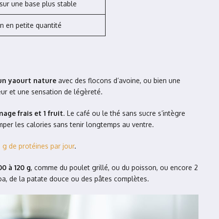
 sur une base plus stable
n en petite quantité
un yaourt nature
avec des flocons d’avoine, ou bien une
eur et une sensation de légèreté.
age frais et 1 fruit
. Le café ou le thé sans sucre s’intègre
imper les calories sans tenir longtemps au ventre.
 de protéines par jour
.
0 à 120 g
, comme du poulet grillé, ou du poisson, ou encore 2
noa, de la patate douce ou des pâtes complètes.