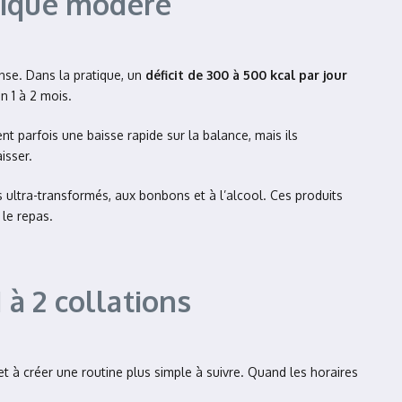
orique modéré
nse. Dans la pratique, un
déficit de 300 à 500 kcal par jour
n 1 à 2 mois.
nt parfois une baisse rapide sur la balance, mais ils
isser.
s ultra-transformés, aux bonbons et à l’alcool. Ces produits
 le repas.
 à 2 collations
 et à créer une routine plus simple à suivre. Quand les horaires