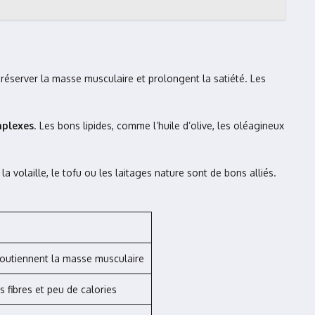
préserver la masse musculaire et prolongent la satiété. Les
mplexes
. Les bons lipides, comme l’huile d’olive, les oléagineux
la volaille, le tofu ou les laitages nature sont de bons alliés.
 soutiennent la masse musculaire
 fibres et peu de calories