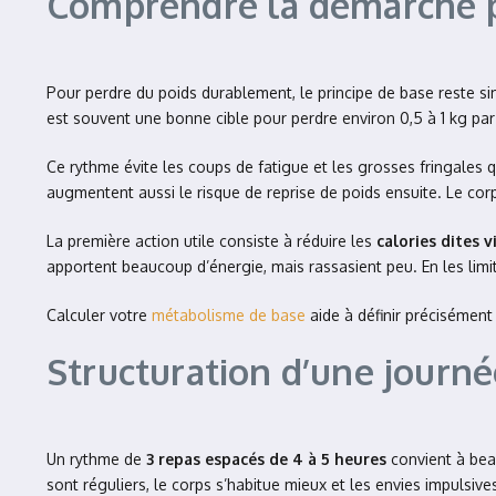
Comprendre la démarche po
Pour perdre du poids durablement, le principe de base reste s
est souvent une bonne cible pour perdre environ 0,5 à 1 kg par 
Ce rythme évite les coups de fatigue et les grosses fringales qu
augmentent aussi le risque de reprise de poids ensuite. Le corps
La première action utile consiste à réduire les
calories dites v
apportent beaucoup d’énergie, mais rassasient peu. En les limi
Calculer votre
métabolisme de base
aide à définir précisément 
Structuration d’une journée
Un rythme de
3 repas espacés de 4 à 5 heures
convient à beau
sont réguliers, le corps s’habitue mieux et les envies impulsiv