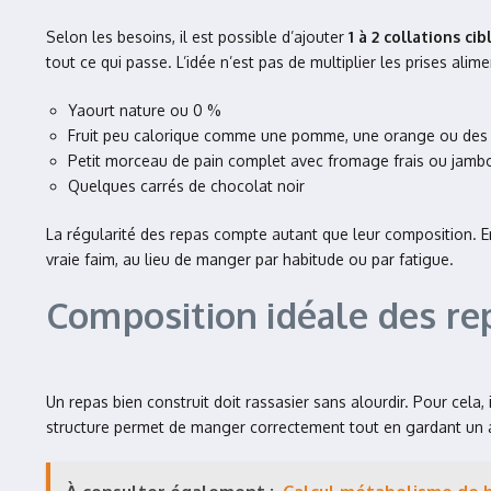
Selon les besoins, il est possible d’ajouter
1 à 2 collations cib
tout ce qui passe. L’idée n’est pas de multiplier les prises alime
Yaourt nature ou 0 %
Fruit peu calorique comme une pomme, une orange ou des 
Petit morceau de pain complet avec fromage frais ou jamb
Quelques carrés de chocolat noir
La régularité des repas compte autant que leur composition. En
vraie faim, au lieu de manger par habitude ou par fatigue.
Composition idéale des repa
Un repas bien construit doit rassasier sans alourdir. Pour cela,
structure permet de manger correctement tout en gardant un a