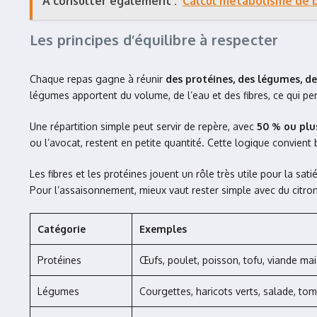
À consulter également :
Calcul métabolisme de b
Les principes d’équilibre à respecter
Chaque repas gagne à réunir
des protéines, des légumes, de
légumes apportent du volume, de l’eau et des fibres, ce qui perm
Une répartition simple peut servir de repère, avec
50 % ou plu
ou l’avocat, restent en petite quantité. Cette logique convient 
Les fibres et les protéines jouent un rôle très utile pour la sat
Pour l’assaisonnement, mieux vaut rester simple avec du citron,
Catégorie
Exemples
Protéines
Œufs, poulet, poisson, tofu, viande mai
Légumes
Courgettes, haricots verts, salade, tom