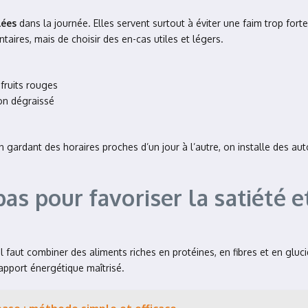
lées
dans la journée. Elles servent surtout à éviter une faim trop forte
ntaires, mais de choisir des en-cas utiles et légers.
fruits rouges
on dégraissé
 gardant des horaires proches d’un jour à l’autre, on installe des au
s pour favoriser la satiété e
 il faut combiner des aliments riches en protéines, en fibres et en gluc
pport énergétique maîtrisé.