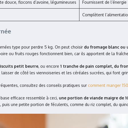
ate douce, flocons d’avoine, légumineuses
Fournissent de l’énergie
Complètent l’alimentatio
rnée
urnées type pour perdre 5 kg. On peut choisir
du fromage blanc ou 
re ou fruits rouges fonctionnent bien, car ils apportent de la fraîch
 biscuits petit beurre
, ou encore
1 tranche de pain complet, du from
 laisser de côté les viennoiseries et les céréales sucrées, qui font gr
fréquentes, consultez des conseils pratiques sur
comment manger 150 g
 base efficace ressemble à ceci,
une portion de viande maigre de 10
 puis une petite portion de féculents, comme du riz complet, du qui