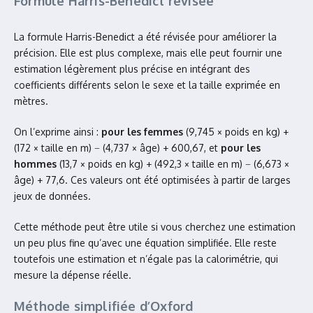
Formule Harris-Benedict révisée
La formule Harris-Benedict a été révisée pour améliorer la
précision. Elle est plus complexe, mais elle peut fournir une
estimation légèrement plus précise en intégrant des
coefficients différents selon le sexe et la taille exprimée en
mètres.
On l’exprime ainsi :
pour les femmes
(9,745 × poids en kg) +
(172 × taille en m) − (4,737 × âge) + 600,67, et
pour les
hommes
(13,7 × poids en kg) + (492,3 × taille en m) − (6,673 ×
âge) + 77,6. Ces valeurs ont été optimisées à partir de larges
jeux de données.
Cette méthode peut être utile si vous cherchez une estimation
un peu plus fine qu’avec une équation simplifiée. Elle reste
toutefois une estimation et n’égale pas la calorimétrie, qui
mesure la dépense réelle.
Méthode simplifiée d’Oxford