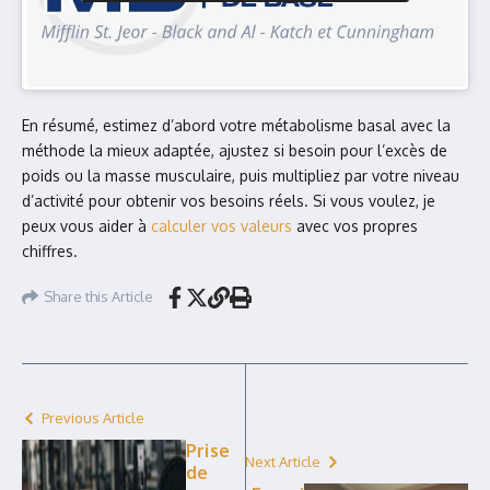
En résumé, estimez d’abord votre métabolisme basal avec la
méthode la mieux adaptée, ajustez si besoin pour l’excès de
poids ou la masse musculaire, puis multipliez par votre niveau
d’activité pour obtenir vos besoins réels. Si vous voulez, je
peux vous aider à
calculer vos valeurs
avec vos propres
chiffres.
Share this Article
Previous Article
Prise
Next Article
de