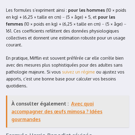
Les formules s’expriment ainsi :
pour les hommes
(10 × poids
en kg) + (6,25 × taille en cm) − (5 × âge) + 5, et
pour les
femmes
(10 × poids en kg) + (6,25 × taille en cm) − (5 × âge) −
161. Ces coefficients reflètent des données physiologiques
collectives et donnent une estimation robuste pour un usage
courant.
En pratique, Mifflin est souvent préférée car elle corrèle bien
avec des mesures plus sophistiquées pour des adultes sans
pathologie majeure. Si vous
suivez un régime
ou ajustez vos
apports, c’est une bonne base pour calculer vos besoins
quotidiens.
À consulter également :
Avec quoi
accompagner des œufs mimosa ? Idées
gourmandes