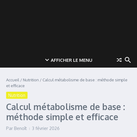
AFFICHER LE MENU
Accueil
/
Nutrition
/
Calcul métabolisme de base : méthode simple
et efficace
Nutrition
Calcul métabolisme de base :
méthode simple et efficace
Par
Benoît
3 février 2026