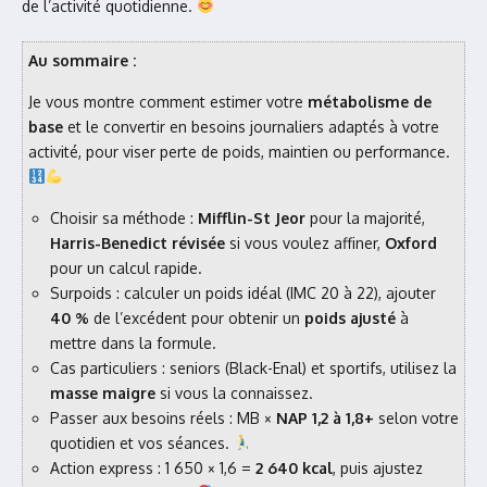
de l’activité quotidienne.
Au sommaire :
Je vous montre comment estimer votre
métabolisme de
base
et le convertir en besoins journaliers adaptés à votre
activité, pour viser perte de poids, maintien ou performance.
Choisir sa méthode :
Mifflin-St Jeor
pour la majorité,
Harris-Benedict révisée
si vous voulez affiner,
Oxford
pour un calcul rapide.
Surpoids : calculer un poids idéal (IMC 20 à 22), ajouter
40 %
de l’excédent pour obtenir un
poids ajusté
à
mettre dans la formule.
Cas particuliers : seniors (Black-Enal) et sportifs, utilisez la
masse maigre
si vous la connaissez.
Passer aux besoins réels : MB ×
NAP 1,2 à 1,8+
selon votre
quotidien et vos séances.
Action express : 1 650 × 1,6 =
2 640 kcal
, puis ajustez