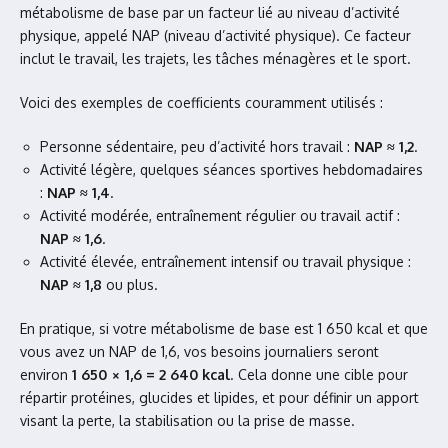
métabolisme de base par un facteur lié au niveau d’activité
physique, appelé NAP (niveau d’activité physique). Ce facteur
inclut le travail, les trajets, les tâches ménagères et le sport.
Voici des exemples de coefficients couramment utilisés :
Personne sédentaire, peu d’activité hors travail :
NAP ≈ 1,2
.
Activité légère, quelques séances sportives hebdomadaires
:
NAP ≈ 1,4
.
Activité modérée, entraînement régulier ou travail actif :
NAP ≈ 1,6
.
Activité élevée, entraînement intensif ou travail physique :
NAP ≈ 1,8
ou plus.
En pratique, si votre métabolisme de base est 1 650 kcal et que
vous avez un NAP de 1,6, vos besoins journaliers seront
environ
1 650 × 1,6 = 2 640 kcal
. Cela donne une cible pour
répartir protéines, glucides et lipides, et pour définir un apport
visant la perte, la stabilisation ou la prise de masse.