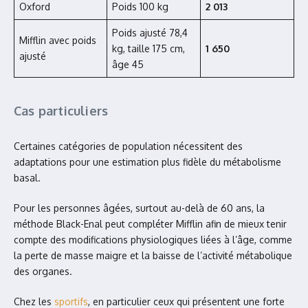
Oxford
Poids 100 kg
2 013
Poids ajusté 78,4
Mifflin avec poids
kg, taille 175 cm,
1 650
ajusté
âge 45
Cas particuliers
Certaines catégories de population nécessitent des
adaptations pour une estimation plus fidèle du métabolisme
basal.
Pour les personnes âgées, surtout au-delà de 60 ans, la
méthode Black-Enal peut compléter Mifflin afin de mieux tenir
compte des modifications physiologiques liées à l’âge, comme
la perte de masse maigre et la baisse de l’activité métabolique
des organes.
Chez les
sportifs
, en particulier ceux qui présentent une forte