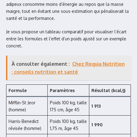
adipeux consomme moins d’énergie au repos que la masse
maigre, tout en évitant une sous-estimation qui pénaliserait la
santé et la performance.
Je vous propose un tableau comparatif pour visualiser l’écart
entre les formules et l’effet d’un poids ajusté sur un exemple
concret.
À consulter également :
Chez Requia Nutrition
: conseils nutrition et santé
Formule
Paramètres
Résultat (kcal/j)
Mifflin-St Jeor
Poids 100 kg, taille
1 913
(homme)
175 cm, âge 45
Harris-Benedict
Poids 100 kg, taille
1 990
révisée (homme)
1,75 m, âge 45