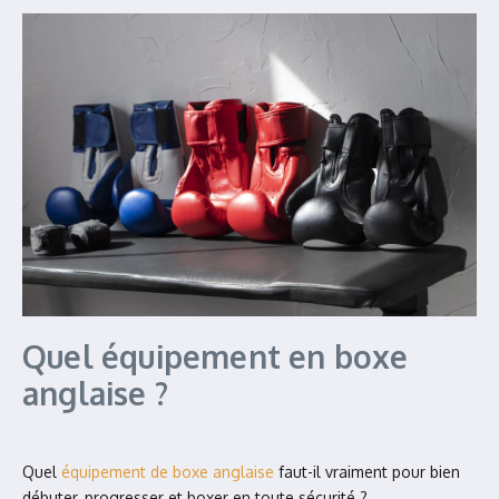
Quel équipement en boxe
anglaise ?
Quel
équipement de boxe anglaise
faut-il vraiment pour bien
débuter, progresser et boxer en toute sécurité ?