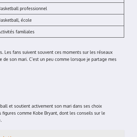
asketball professionnel
asketball, école
ctivités familiales
fs. Les fans suivent souvent ces moments sur les réseaux
ère de son mari. C’est un peu comme lorsque je partage mes
all et soutient activement son mari dans ses choix
s figures comme Kobe Bryant, dont les conseils sur le
.