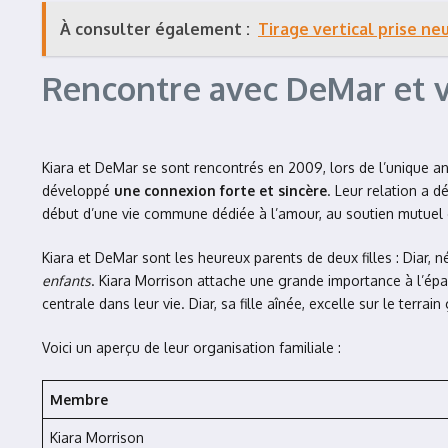
À consulter également :
Tirage vertical prise neu
Rencontre avec DeMar et v
Kiara et DeMar se sont rencontrés en 2009, lors de l’unique an
développé
une connexion forte et sincère
. Leur relation a 
début d’une vie commune dédiée à l’amour, au soutien mutuel e
Kiara et DeMar sont les heureux parents de deux filles : Diar
enfants
. Kiara Morrison attache une grande importance à l’épa
centrale dans leur vie. Diar, sa fille aînée, excelle sur le ter
Voici un aperçu de leur organisation familiale :
Membre
Kiara Morrison