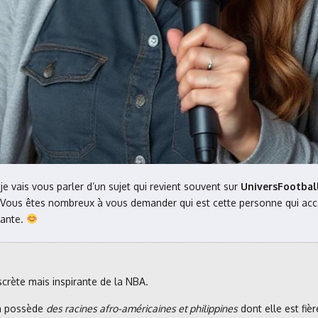
 je vais vous parler d’un sujet qui revient souvent sur
UniversFootball
te. Vous êtes nombreux à vous demander qui est cette personne qui a
rante.
crète mais inspirante de la NBA.
ra possède
des racines afro-américaines et philippines
dont elle est fièr