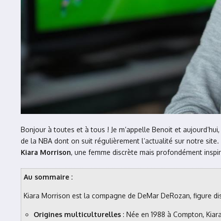
Bonjour à toutes et à tous ! Je m’appelle Benoit et aujourd’hui,
de la NBA dont on suit régulièrement l’actualité sur notre si
Kiara Morrison
, une femme discrète mais profondément inspi
Au sommaire :
Kiara Morrison est la compagne de DeMar DeRozan, figure dis
Origines multiculturelles
: Née en 1988 à Compton, Kia