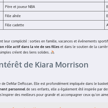
Père et joueur NBA
B
Fille aînée
B
Fille cadette
A
 leur complicité : sorties en famille, vacances et événements sporti
on rôle actif dans la vie de ses filles
et dans le soutien de la carri
imples créent des liens solides.
ntérêt de Kiara Morrison
 de DeMar DeRozan. Elle est profondément impliquée dans le basketb
ement personnel
de ses enfants, elle a également été inspirée par de
s’inspirer des meilleurs pour grandir et accompagner ceux qu’on aime