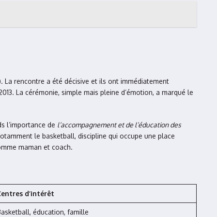
. La rencontre a été décisive et ils ont immédiatement
 2013. La cérémonie, simple mais pleine d’émotion, a marqué le
ds l’importance de
l’accompagnement et de l’éducation des
notamment le basketball, discipline qui occupe une place
is comme maman et coach.
entres d’intérêt
asketball, éducation, famille