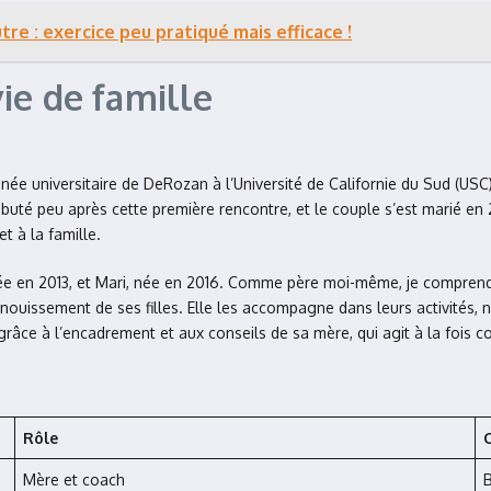
tre : exercice peu pratiqué mais efficace !
ie de famille
née universitaire de DeRozan à l’Université de Californie du Sud (USC)
débuté peu après cette première rencontre, et le couple s’est marié en
t à la famille.
, née en 2013, et Mari, née en 2016. Comme père moi-même, je compren
nouissement de ses filles. Elle les accompagne dans leurs activités, 
rain grâce à l’encadrement et aux conseils de sa mère, qui agit à la fo
Rôle
C
Mère et coach
B