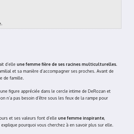
e.
it d’elle
une femme fière de ses racines multiculturelles
.
familial et sa manière d’accompagner ses proches. Avant de
e de famille.
 une figure appréciée dans le cercle intime de DeRozan et
 on n’a pas besoin d’être sous les feux de la rampe pour
ours et ses valeurs font d’elle
une femme inspirante
,
i explique pourquoi vous cherchez à en savoir plus sur elle.