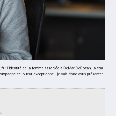
.fr
: l’identité de la femme associée à DeMar DeRozan, la star
ccompagne ce joueur exceptionnel. Je vais donc vous présenter
e.