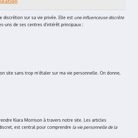
culation
discrétion sur sa vie privée. Elle est
une influenceuse discrète
s-uns de ses centres d’intérêt principaux :
on site sans trop m’étaler sur ma vie personnelle. On donne,
endre Kiara Morrison à travers notre site. Les articles
 discret, est central pour comprendre
la vie personnelle de la