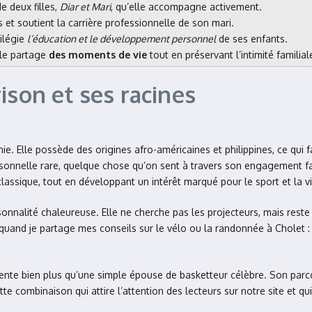
e deux filles,
Diar et Mari
, qu’elle accompagne activement.
s et soutient la carrière professionnelle de son mari.
vilégie
l’éducation et le développement personnel
de ses enfants.
lle partage
des moments de vie
tout en préservant l’intimité familial
ison et ses racines
ie. Elle possède des origines afro-américaines et philippines, ce qui fa
ersonnelle rare, quelque chose qu’on sent à travers son engagement 
assique, tout en développant un intérêt marqué pour le sport et la vi
onnalité chaleureuse. Elle ne cherche pas les projecteurs, mais reste
quand je partage mes conseils sur le vélo ou la randonnée à Cholet :
résente bien plus qu’une simple épouse de basketteur célèbre. Son parc
te combinaison qui attire l’attention des lecteurs sur notre site et qu