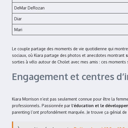
DeMar DeRozan
Diar
Mari
Le couple partage des moments de vie quotidienne qui montrent
sociaux, où Kiara partage des photos et anecdotes montrant
s
sorties à vélo autour de Cholet avec mes amis : ces moments s
Engagement et centres d’i
Kiara Morrison n’est pas seulement connue pour être la femme
professionnels. Passionnée par
l’éducation et le développ
parenting l’ont profondément marquée. Je trouve ça génial de 