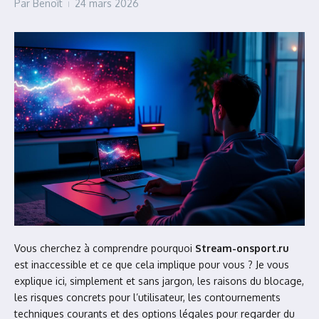
Par
Benoît
24 mars 2026
Vous cherchez à comprendre pourquoi
Stream-onsport.ru
est inaccessible et ce que cela implique pour vous ? Je vous
explique ici, simplement et sans jargon, les raisons du blocage,
les risques concrets pour l’utilisateur, les contournements
techniques courants et des options légales pour regarder du