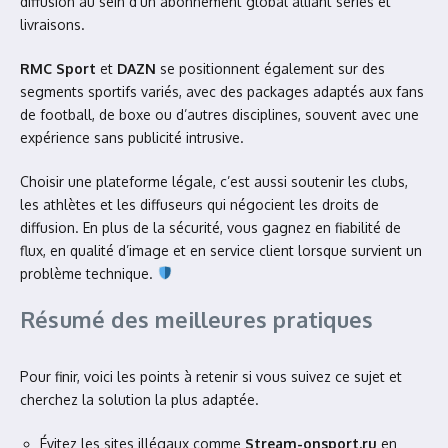
diffusion au sein d’un abonnement global alliant séries et
livraisons.
RMC Sport
et
DAZN
se positionnent également sur des
segments sportifs variés, avec des packages adaptés aux fans
de football, de boxe ou d’autres disciplines, souvent avec une
expérience sans publicité intrusive.
Choisir une plateforme légale, c’est aussi soutenir les clubs,
les athlètes et les diffuseurs qui négocient les droits de
diffusion. En plus de la sécurité, vous gagnez en fiabilité de
flux, en qualité d’image et en service client lorsque survient un
problème technique.
Résumé des meilleures pratiques
Pour finir, voici les points à retenir si vous suivez ce sujet et
cherchez la solution la plus adaptée.
Évitez les sites illégaux comme
Stream-onsport.ru
en