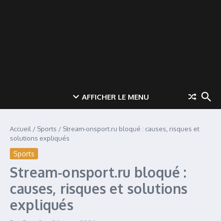
AFFICHER LE MENU
Accueil
/
Sports
/
Stream-onsport.ru bloqué : causes, risques et
solutions expliqués
Sports
Stream-onsport.ru bloqué :
causes, risques et solutions
expliqués