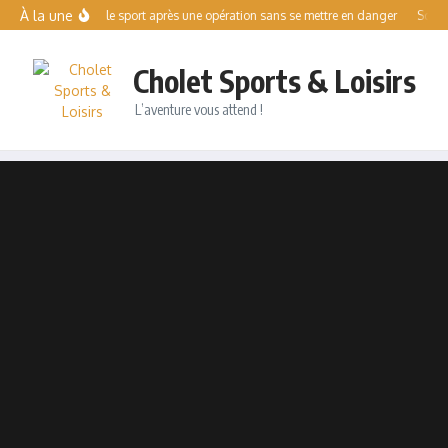
Aller au contenu
À la une
Reprendre le sport après une opération sans se mettre en danger
Solo Es
Cholet Sports & Loisirs
L’aventure vous attend !