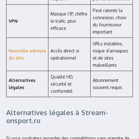
Peut ralentir la
Masque l’IP, chiffre
connexion, choix
VPN
le trafic, plus
du fournisseur
efficace
important
URLs instables,
Nouvelle adresse
Accès direct si
risque d’arnaques
du site
opérationnel
et de sites
malveillants
Qualité HD,
Alternatives
Abonnement
sécurité et
légales
souvent requis
conformité
Alternatives légales à Stream-
onsport.ru
Si vous souhaitez regarder des compétitions sans prendre de