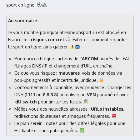
sport en ligne.
Au sommaire :
Je vous montre pourquoi Stream-onsport.ru est bloqué en
France, les
risques concrets
à éviter et comment regarder
le sport en ligne sans galérer.
Pourquoi ça bloque : actions de l’
ARCOM
auprès des FAI,
filtrages
DNS/IP
et changement d’URL en chaîne.
Ce que vous risquez :
malwares
, vols de données via
pop-ups agressifs et incertitude juridique.
Contournements à connaître, avec prudence : changer les
DNS (
1.1.1.1
ou
8.8.8.8
) ou utiliser un
VPN
paramétré avec
kill switch
pour limiter les fuites.
Méfiez-vous des nouvelles adresses :
URLs instables
,
redirections douteuses et arnaques fréquentes.
Le plan serein : optez pour des offres légales pour une
HD fiable et sans pubs piégées.