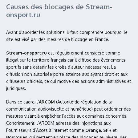
Causes des blocages de Stream-
onsport.ru
Avant d’aborder les solutions, il faut comprendre pourquoi le
site est visé par des mesures de blocage en France.
Stream-onsport.ru
est régulièrement considéré comme
illégal sur le territoire français car il diffuse des événements
sportifs sans détenir les droits d’auteur nécessaires. La
diffusion non autorisée porte atteinte aux ayants droit et aux
diffuseurs officiels, ce qui motive des actions administratives et
juridiques.
Dans ce cadre, l’
ARCOM
(Autorité de régulation de la
communication audiovisuelle et numérique) peut ordonner des
mesures visant à empêcher l’accès aux domaines concernés.
Concrètement, l’ARCOM adresse des injonctions aux
Fournisseurs d’Accès à Internet comme
Orange
,
SFR
et
Bouygues
, qui mettent en place des blocages au niveau des