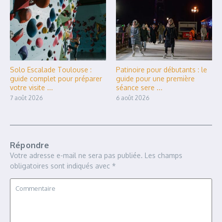
Solo Escalade Toulouse :
Patinoire pour débutants : le
guide complet pour préparer
guide pour une première
votre visite ...
séance sere ...
7 août 2026
6 août 2026
Répondre
Votre adresse e-mail ne sera pas publiée.
Les champs
obligatoires sont indiqués avec
*