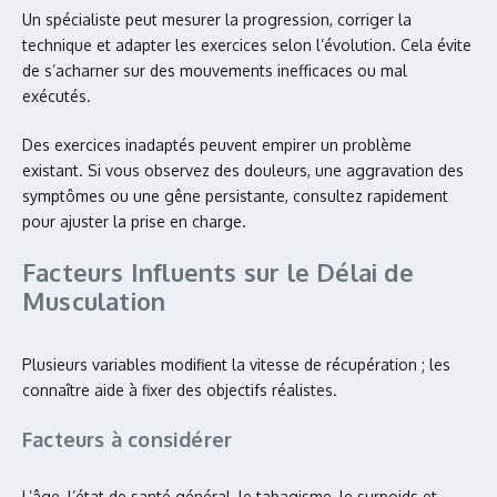
Un spécialiste peut mesurer la progression, corriger la
technique et adapter les exercices selon l’évolution. Cela évite
de s’acharner sur des mouvements inefficaces ou mal
exécutés.
Des exercices inadaptés peuvent empirer un problème
existant. Si vous observez des douleurs, une aggravation des
symptômes ou une gêne persistante, consultez rapidement
pour ajuster la prise en charge.
Facteurs Influents sur le Délai de
Musculation
Plusieurs variables modifient la vitesse de récupération ; les
connaître aide à fixer des objectifs réalistes.
Facteurs à considérer
L’âge, l’état de santé général, le tabagisme, le surpoids et