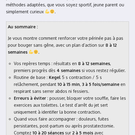
méthodes adaptées, que vous soyez sportif, jeune parent ou
simplement curieux
.
Au sommaire :
Je vous montre comment renforcer votre périnée pas à pas
pour bouger sans gêne, avec un plan d’action sur
8 à 12
semaines
.
Vos repères temps : résultats en
8 à 12 semaines
,
premiers progrès dès
4 semaines
si vous restez régulier.
Routine de base :
Kegel
5 s contraction / 5 s
relâchement, pendant
10 à 15 min
,
3 à 5 fois/semaine
en
respirant sans serrer abdos ni fessiers.
Erreurs à éviter
: pousser, bloquer votre souffle, faire les
exercices aux toilettes. Le test d’arrêt du jet sert
uniquement à identifier la bonne contraction.
Quand vous faire accompagner : douleurs, fuites
persistantes, post-partum ou après prostatectomie.
Comptez
10 à 20 séances
sur
2 à 5 mois
avec