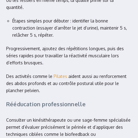
ou les fessiers en même temps, la qualité prime sur la
quantité.
Étapes simples pour débuter : identifier la bonne
contraction (essayer d’arrêter le jet d’urine), maintenir 5 s,
relâcher 5 s, répéter.
Progressivement, ajoutez des répétitions longues, puis des
séries rapides pour travailler la réactivité musculaire lors
d’efforts brusques.
Des activités comme le
Pilates
aident aussi au renforcement
des abdos profonds et au contrôle postural utile pour le
plancher pelvien.
Rééducation professionnelle
Consulter un kinésithérapeute ou une sage-femme spécialisée
permet d’évaluer précisément le périnée et d’appliquer des
techniques ciblées comme le biofeedback ou