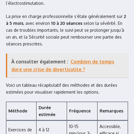
l’électrostimulation.
La prise en charge professionnelle s’étale généralement sur
2
à 5 mois
, avec environ
10 à 20 séances
selon la sévérité. En
cas de troubles importants, le suivi peut se prolonger jusqu’à
un an, et la Sécurité sociale peut rembourser une partie des
séances prescrites.
À consulter également :
Combien de temps
dure une crise de diverticulite ?
Voici un tableau récapitulatif des méthodes et des durées
estimées pour visualiser rapidement les options.
Durée
Méthode
Fréquence
Remarques
estimée
10-15
Accessible,
Exercices de
4 à 12
min/jour, 3-
efficace si