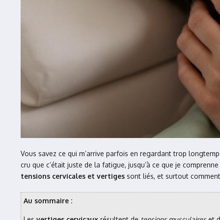
Vous savez ce qui m’arrive parfois en regardant trop longtemp
cru que c’était juste de la fatigue, jusqu’à ce que je compren
tensions cervicales et vertiges
sont liés, et surtout comment
Au sommaire :
Les
vertiges cervicaux
résultent de
tensions musculaires
et d