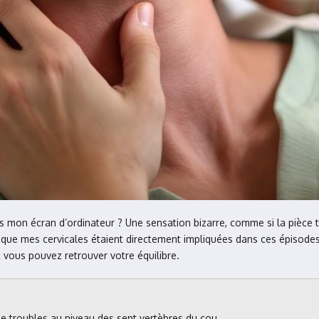
s mon écran d’ordinateur ? Une sensation bizarre, comme si la pièce
ne que mes cervicales étaient directement impliquées dans ces épisodes
 vous pouvez retrouver votre équilibre.
e troubles au niveau des sept vertèbres du cou.