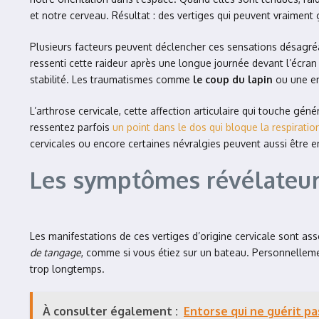
et notre cerveau. Résultat : des vertiges qui peuvent vraiment 
Plusieurs facteurs peuvent déclencher ces sensations désagréa
ressenti cette raideur après une longue journée devant l’écran
stabilité. Les traumatismes comme
le coup du lapin
ou une en
L’arthrose cervicale, cette affection articulaire qui touche gén
ressentez parfois
un point dans le dos qui bloque la respiratio
cervicales ou encore certaines névralgies peuvent aussi être e
Les symptômes révélateurs
Les manifestations de ces vertiges d’origine cervicale sont as
de tangage
, comme si vous étiez sur un bateau. Personnellemen
trop longtemps.
À consulter également :
Entorse qui ne guérit pa