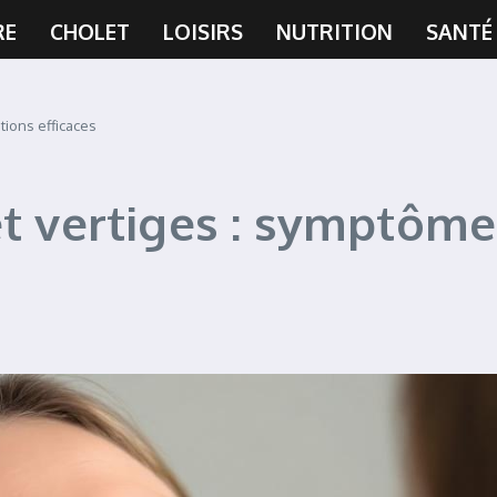
RE
CHOLET
LOISIRS
NUTRITION
SANTÉ
tions efficaces
et vertiges : symptôme