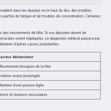
irradient dans les épaules ou le haut du dos, des troubles
és parfois de fatigue et de troubles de concentration. Certaines
rs des mouvements de tête. Si vos épisodes durent de
ervicales soient impliquées. Le diagnostic médical passera par
 éliminer d’autres causes potentielles.
Facteur déclencheur
Mouvements brusques de la tête
osition assise prolongée
aintien d’une posture figée
tress et tensions musculaires