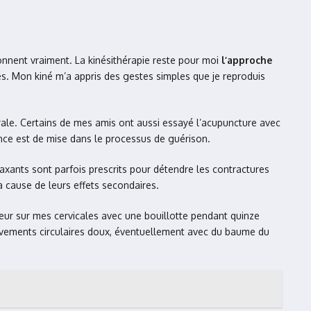
ionnent vraiment. La kinésithérapie reste pour moi
l’approche
s. Mon kiné m’a appris des gestes simples que je reproduis
brale. Certains de mes amis ont aussi essayé l’acupuncture avec
ence est de mise dans le processus de guérison.
xants sont parfois prescrits pour détendre les contractures
à cause de leurs effets secondaires.
eur sur mes cervicales avec une bouillotte pendant quinze
ouvements circulaires doux, éventuellement avec du baume du