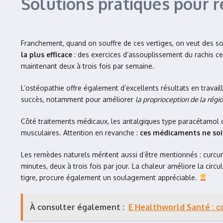
Solutions pratiques pour r
Franchement, quand on souffre de ces vertiges, on veut des sol
la plus efficace
: des exercices d’assouplissement du rachis c
maintenant deux à trois fois par semaine.
L’ostéopathie offre également d’excellents résultats en travail
succès, notamment pour améliorer
la proprioception de la régi
Côté traitements médicaux, les antalgiques type paracétamol 
musculaires. Attention en revanche :
ces médicaments ne soi
Les remèdes naturels méritent aussi d’être mentionnés : curcu
minutes, deux à trois fois par jour. La chaleur améliore la c
tigre, procure également un soulagement appréciable.
À consulter également :
E Healthworld Santé : c