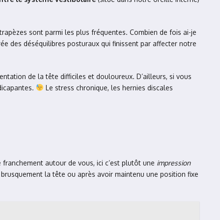
rapèzes sont parmi les plus fréquentes. Combien de fois ai-je
e des déséquilibres posturaux qui finissent par affecter notre
tation de la tête difficiles et douloureux. D’ailleurs, si vous
dicapantes.
Le stress chronique, les hernies discales
e franchement autour de vous, ici c’est plutôt une
impression
s brusquement la tête ou après avoir maintenu une position fixe