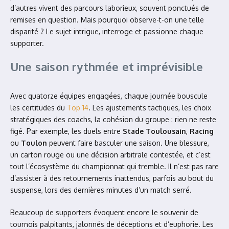
d’autres vivent des parcours laborieux, souvent ponctués de
remises en question. Mais pourquoi observe-t-on une telle
disparité ? Le sujet intrigue, interroge et passionne chaque
supporter.
Une saison rythmée et imprévisible
Avec quatorze équipes engagées, chaque journée bouscule
les certitudes du
Top 14
. Les ajustements tactiques, les choix
stratégiques des coachs, la cohésion du groupe : rien ne reste
figé. Par exemple, les duels entre
Stade Toulousain
,
Racing
ou
Toulon
peuvent faire basculer une saison. Une blessure,
un carton rouge ou une décision arbitrale contestée, et c’est
tout l’écosystème du championnat qui tremble. Il n’est pas rare
d’assister à des retournements inattendus, parfois au bout du
suspense, lors des dernières minutes d’un match serré.
Beaucoup de supporters évoquent encore le souvenir de
tournois palpitants, jalonnés de déceptions et d’euphorie. Les