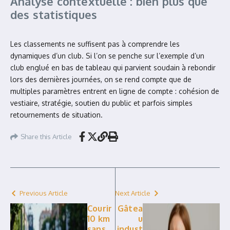
Analyse contextuelle : bien plus que
des statistiques
Les classements ne suffisent pas à comprendre les
dynamiques d’un club. Si l’on se penche sur l’exemple d’un
club englué en bas de tableau qui parvient soudain à rebondir
lors des dernières journées, on se rend compte que de
multiples paramètres entrent en ligne de compte : cohésion de
vestiaire, stratégie, soutien du public et parfois simples
retournements de situation.
Share this Article
Previous Article
Next Article
Courir
Gâtea
10 km
u
sans
indust