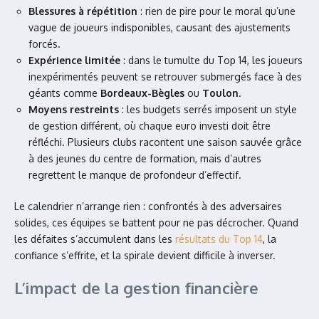
Blessures à répétition
: rien de pire pour le moral qu’une
vague de joueurs indisponibles, causant des ajustements
forcés.
Expérience limitée
: dans le tumulte du Top 14, les joueurs
inexpérimentés peuvent se retrouver submergés face à des
géants comme
Bordeaux-Bègles
ou
Toulon
.
Moyens restreints
: les budgets serrés imposent un style
de gestion différent, où chaque euro investi doit être
réfléchi. Plusieurs clubs racontent une saison sauvée grâce
à des jeunes du centre de formation, mais d’autres
regrettent le manque de profondeur d’effectif.
Le calendrier n’arrange rien : confrontés à des adversaires
solides, ces équipes se battent pour ne pas décrocher. Quand
les défaites s’accumulent dans les
résultats du Top 14
, la
confiance s’effrite, et la spirale devient difficile à inverser.
L’impact de la gestion financière