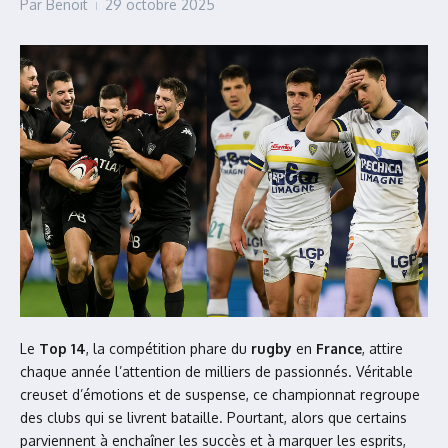
Par
Benoit
29 octobre 2025
Le
Top 14
, la compétition phare du
rugby
en
France
, attire
chaque année l’attention de milliers de passionnés. Véritable
creuset d’émotions et de suspense, ce championnat regroupe
des clubs qui se livrent bataille. Pourtant, alors que certains
parviennent à enchaîner les succès et à marquer les esprits,