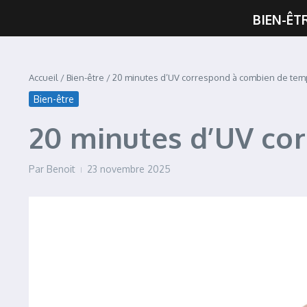
BIEN-ÊT
Accueil
/
Bien-être
/
20 minutes d’UV correspond à combien de temp
Bien-être
20 minutes d’UV cor
Par
Benoit
23 novembre 2025