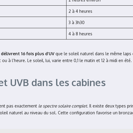
2 à 4 heures
3 à 3h30
4 à 8 heures
 délivrent 16 fois plus d’UV
que le soleil naturel dans le même laps 
ou à l’heure. Le soleil, lui, varie entre 0,1 le matin et 12 à midi en été
et UVB dans les cabines
isent pas exactement
le spectre solaire complet
. Il existe deux types p
soleil naturel au niveau du sol. Cette configuration favorise un bronz