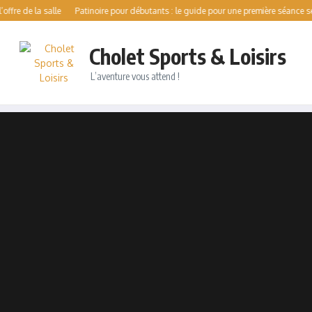
e la salle
Patinoire pour débutants : le guide pour une première séance sereine
Cholet Sports & Loisirs
L’aventure vous attend !