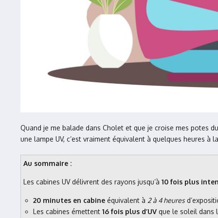
Quand je me balade dans Cholet et que je croise mes potes du c
une lampe UV, c’est vraiment équivalent à quelques heures à la
Au sommaire :
Les cabines UV délivrent des rayons jusqu’à
10 fois plus inte
20 minutes en cabine
équivalent à
2 à 4 heures
d’expositi
Les cabines émettent
16 fois plus d’UV
que le soleil dans