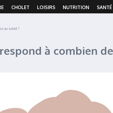
RE
CHOLET
LOISIRS
NUTRITION
SANTÉ
s au soleil ?
respond à combien de 