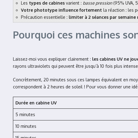
Les
types de cabines
varient :
basse pression
(95% UVA, 5
Votre phototype influence fortement
la réaction : les 
Précaution essentielle :
limiter à 2 séances par semai
Pourquoi ces machines sont
Laissez-moi vous expliquer clairement :
les cabines UV ne jo
rayons ultraviolets qui peuvent être jusqu’à 10 fois plus intense
Concrètement, 20 minutes sous ces lampes équivalent en mo
correspondent à 2 heures de soleil ! Pour vous donner une idée p
Durée en cabine UV
5 minutes
10 minutes
15 minutes