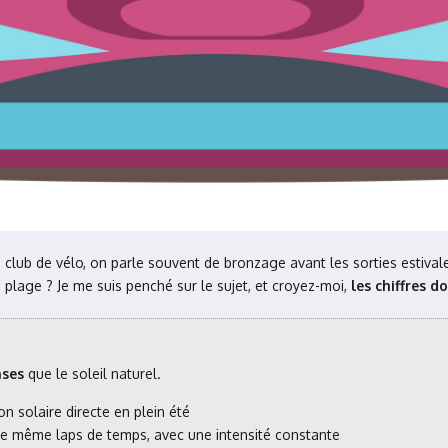
lub de vélo, on parle souvent de bronzage avant les sorties estivale
 plage ? Je me suis penché sur le sujet, et croyez-moi,
les chiffres d
nses
que le soleil naturel.
on solaire directe en plein été
 le même laps de temps, avec une intensité constante