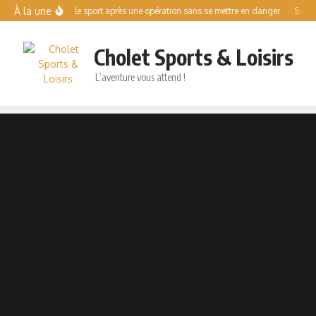
Aller au contenu
À la une
Reprendre le sport après une opération sans se mettre en danger
Solo Es
Cholet Sports & Loisirs
L’aventure vous attend !