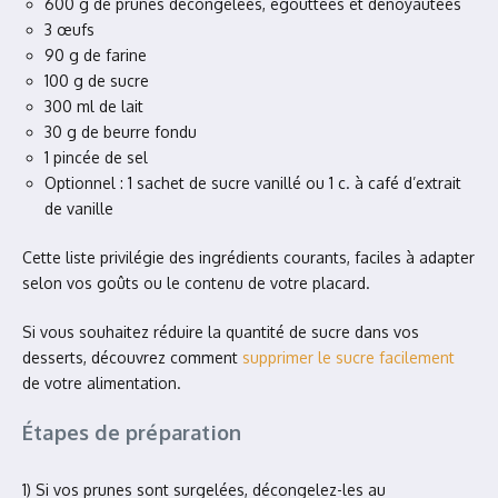
600 g de prunes décongelées, égouttées et dénoyautées
3 œufs
90 g de farine
100 g de sucre
300 ml de lait
30 g de beurre fondu
1 pincée de sel
Optionnel : 1 sachet de sucre vanillé ou 1 c. à café d’extrait
de vanille
Cette liste privilégie des ingrédients courants, faciles à adapter
selon vos goûts ou le contenu de votre placard.
Si vous souhaitez réduire la quantité de sucre dans vos
desserts, découvrez comment
supprimer le sucre facilement
de votre alimentation.
Étapes de préparation
1) Si vos prunes sont surgelées, décongelez-les au