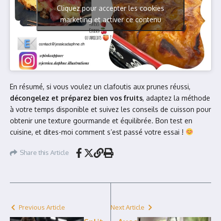
Cliquez pour accepter les cookies
marketing et activer ce contenu
En résumé, si vous voulez un clafoutis aux prunes réussi,
décongelez et préparez bien vos fruits
, adaptez la méthode
à votre temps disponible et suivez les conseils de cuisson pour
obtenir une texture gourmande et équilibrée. Bon test en
cuisine, et dites-moi comment s’est passé votre essai !
Share this Article
Previous Article
Next Article