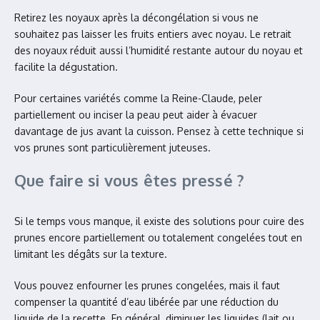
Retirez les noyaux après la décongélation si vous ne
souhaitez pas laisser les fruits entiers avec noyau. Le retrait
des noyaux réduit aussi l’humidité restante autour du noyau et
facilite la dégustation.
Pour certaines variétés comme la Reine-Claude, peler
partiellement ou inciser la peau peut aider à évacuer
davantage de jus avant la cuisson. Pensez à cette technique si
vos prunes sont particulièrement juteuses.
Que faire si vous êtes pressé ?
Si le temps vous manque, il existe des solutions pour cuire des
prunes encore partiellement ou totalement congelées tout en
limitant les dégâts sur la texture.
Vous pouvez enfourner les prunes congelées, mais il faut
compenser la quantité d’eau libérée par une réduction du
liquide de la recette. En général, diminuer les liquides (lait ou