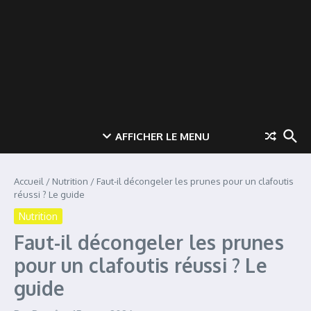
AFFICHER LE MENU
Accueil
/
Nutrition
/
Faut-il décongeler les prunes pour un clafoutis
réussi ? Le guide
Nutrition
Faut-il décongeler les prunes
pour un clafoutis réussi ? Le
guide