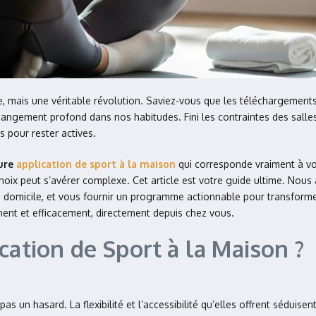
, mais une véritable révolution. Saviez-vous que les téléchargements
angement profond dans nos habitudes. Fini les contraintes des sall
s pour rester actives.
ure
application de sport à la maison
qui corresponde vraiment à vo
oix peut s’avérer complexe. Cet article est votre guide ultime. Nous 
s à domicile, et vous fournir un programme actionnable pour transforme
ment et efficacement, directement depuis chez vous.
cation de Sport à la Maison ?
pas un hasard. La flexibilité et l’accessibilité qu’elles offrent sédu