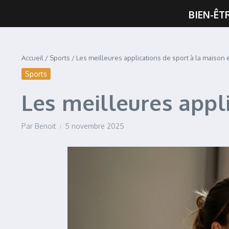
BIEN-ÊT
Accueil
/
Sports
/
Les meilleures applications de sport à la maison
Sports
Les meilleures appl
Par
Benoit
5 novembre 2025