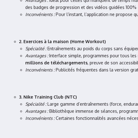
Avantages :
Idéal pour celles qui manquent de temps mais v
des badges de progression et des vidéos guidées 100% en 
Inconvénients :
Pour l’instant, l’application ne propose q
2. Exercices à la maison (Home Workout)
Spécialité :
Entraînements au poids du corps sans équip
Avantages :
Interface simple, programmes pour tous les ni
millions de téléchargements
, preuve de son accessibil
Inconvénients :
Publicités fréquentes dans la version grat
3. Nike Training Club (NTC)
Spécialité :
Large gamme d’entraînements (force, endura
Avantages :
Bibliothèque immense de séances, programme
Inconvénients :
Certaines fonctionnalités avancées néce