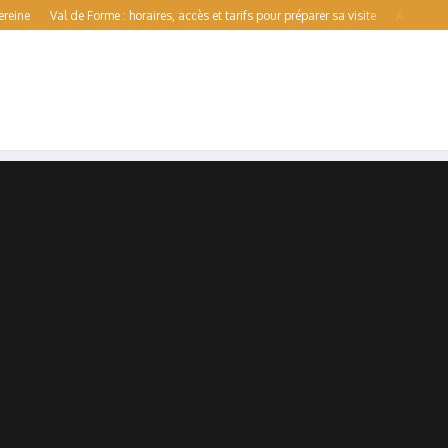
Val de Forme : horaires, accès et tarifs pour préparer sa visite
Aqualens : guide 