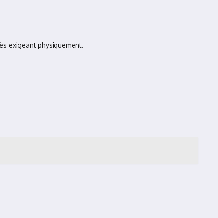
très exigeant physiquement.
.