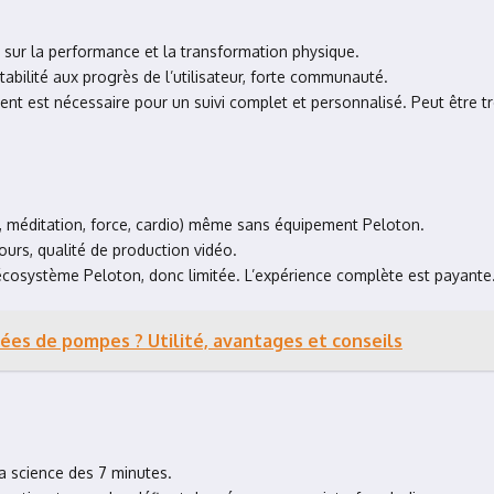
 sur la performance et la transformation physique.
abilité aux progrès de l’utilisateur, forte communauté.
ment est nécessaire pour un suivi complet et personnalisé. Peut être 
a, méditation, force, cardio) même sans équipement Peloton.
ours, qualité de production vidéo.
l’écosystème Peloton, donc limitée. L’expérience complète est payante
nées de pompes ? Utilité, avantages et conseils
a science des 7 minutes.