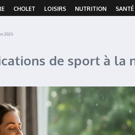
RE
CHOLET
LOISIRS
NUTRITION
SANTÉ
 en 2025
ications de sport à la