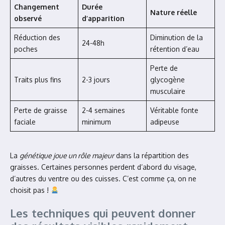
Changement
Durée
Nature réelle
observé
d’apparition
Réduction des
Diminution de la
24-48h
poches
rétention d’eau
Perte de
Traits plus fins
2-3 jours
glycogène
musculaire
Perte de graisse
2-4 semaines
Véritable fonte
faciale
minimum
adipeuse
La
génétique joue un rôle majeur
dans la répartition des
graisses. Certaines personnes perdent d’abord du visage,
d’autres du ventre ou des cuisses. C’est comme ça, on ne
choisit pas !
Les techniques qui peuvent donner