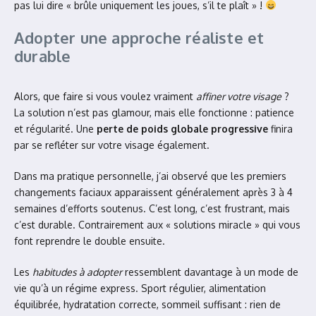
pas lui dire « brûle uniquement les joues, s’il te plaît » !
Adopter une approche réaliste et
durable
Alors, que faire si vous voulez vraiment
affiner votre visage
?
La solution n’est pas glamour, mais elle fonctionne : patience
et régularité. Une
perte de poids globale progressive
finira
par se refléter sur votre visage également.
Dans ma pratique personnelle, j’ai observé que les premiers
changements faciaux apparaissent généralement après 3 à 4
semaines d’efforts soutenus. C’est long, c’est frustrant, mais
c’est durable. Contrairement aux « solutions miracle » qui vous
font reprendre le double ensuite.
Les
habitudes à adopter
ressemblent davantage à un mode de
vie qu’à un régime express. Sport régulier, alimentation
équilibrée, hydratation correcte, sommeil suffisant : rien de