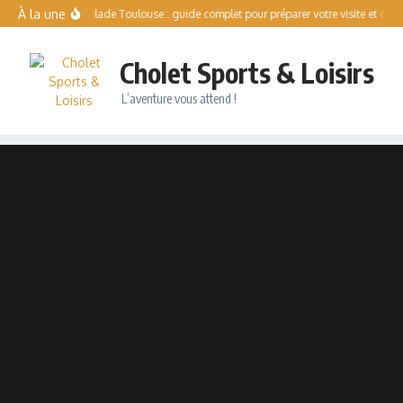
Aller au contenu
À la une
Solo Escalade Toulouse : guide complet pour préparer votre visite et compre
Cholet Sports & Loisirs
L’aventure vous attend !