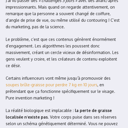
J’ai vu passer des
« challenges 3 jours »
avec des avant/après
impressionnants. Mais quand on regarde attentivement, on
remarque que la personne a souvent changé de coiffure,
d’angle de prise de vue, ou même utilisé du contouring ! C’est
du marketing, pas de la science.
Le problème, c’est que ces contenus génèrent énormément
d’engagement. Les algorithmes les poussent donc
massivement, créant un cercle vicieux de désinformation. Les
gens veulent y croire, et les créateurs de contenu exploitent
ce désir.
Certains influenceurs vont même jusqu’à promouvoir des
soupes brûle-graisse pour perdre 7 kg en 10 jours
, en
prétendant que ça fonctionne spécifiquement sur le visage.
Pure invention marketing !
La réalité biologique est implacable :
la perte de graisse
localisée n’existe pas
. Votre corps puise dans ses réserves
selon un schéma génétiquement déterminé. Vous ne pouvez