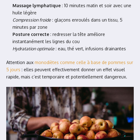
Massage lymphatique
: 10 minutes matin et soir avec une
huile légère
Compression froide
: glaçons enroulés dans un tissu, 5
minutes par zone
Posture correcte
: redresser la tête améliore
instantanément les lignes du cou
Hydratation optimale
: eau, thé vert, infusions drainantes
Attention aux
monodiètes comme celle à base de pommes sur
5 jours
: elles peuvent effectivement donner un effet visuel
rapide, mais c’est temporaire et potentiellement dangereux.