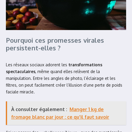
Pourquoi ces promesses virales
persistent-elles ?
Les réseaux sociaux adorent les
transformations
spectaculaires
, même quand elles relèvent de la
manipulation. Entre les angles de photo, l’éclairage et les
filtres, on peut facilement créer l’illusion d’une perte de poids
faciale miracle.
À consulter également :
Manger 1 kg de
fromage blanc par jour : ce qu'il faut savoir