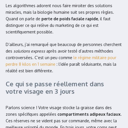
Les algorithmes adorent nous faire miroiter des solutions
miracles, mais la biologie humaine suit ses propres règles.
Quand on parle de
perte de poids faciale rapide
, il faut
distinguer ce qui relève du marketing de ce qui est
scientifiquement possible.
D’ailleurs, j’ai remarqué que beaucoup de personnes cherchent
des
solutions express
après avoir testé d’autres méthodes
controversées. C’est un peu comme
le régime militaire pour
perdre 8 kilos en 1 semaine
: l’idée paraît séduisante, mais la
réalité est bien différente.
Ce qui se passe réellement dans
votre visage en 3 jours
Parlons science ! Votre visage stocke la graisse dans des
zones spécifiques appelées
compartiments adipeux faciaux
.
Ces réserves ne se vident pas sur commande, même avec la
meilleure volonté du monde. En trois jours, votre corps peut