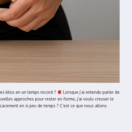
ues kilos en un temps record ?
Lorsque j’ai entendu parler de
velles approches pour rester en forme, j’ai voulu creuser le
ficacement en si peu de temps ? C’est ce que nous allons