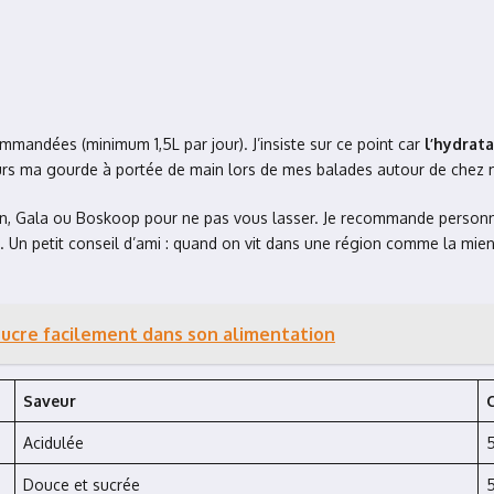
mandées (minimum 1,5L par jour). J’insiste sur ce point car
l’hydrata
urs ma gourde à portée de main lors de mes balades autour de chez 
en, Gala ou Boskoop pour ne pas vous lasser. Je recommande personn
Un petit conseil d’ami : quand on vit dans une région comme la mien
ucre facilement dans son alimentation
Saveur
C
Acidulée
Douce et sucrée