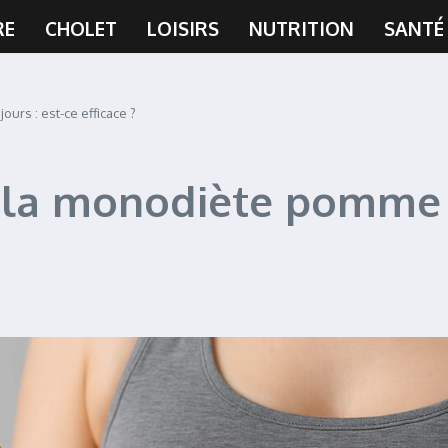
RE
CHOLET
LOISIRS
NUTRITION
SANTÉ
urs : est-ce efficace ?
 la monodiète pomme su