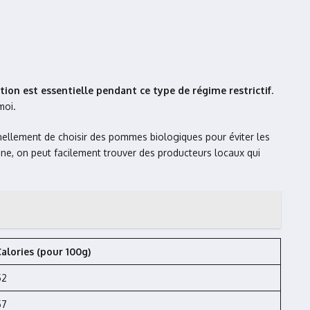
tion est essentielle pendant ce type de régime restrictif
.
moi.
ellement de choisir des pommes biologiques pour éviter les
ne, on peut facilement trouver des producteurs locaux qui
alories (pour 100g)
52
57