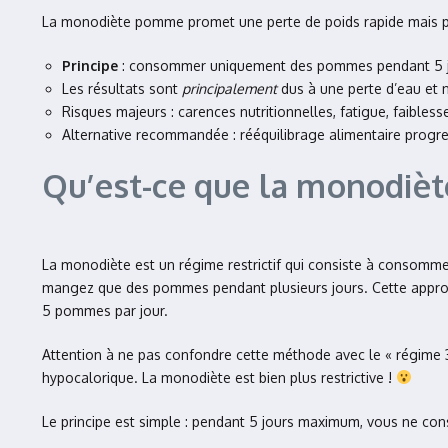
La monodiète pomme promet une perte de poids rapide mais prés
Principe
: consommer uniquement des pommes pendant 5 jou
Les résultats sont
principalement
dus à une perte d’eau et 
Risques majeurs : carences nutritionnelles, fatigue, faibles
Alternative recommandée : rééquilibrage alimentaire progre
Qu’est-ce que la monodiè
La monodiète est un régime restrictif qui consiste à consom
mangez que des pommes pendant plusieurs jours. Cette approch
5 pommes par jour.
Attention à ne pas confondre cette méthode avec le « régim
hypocalorique. La monodiète est bien plus restrictive !
Le principe est simple : pendant 5 jours maximum, vous ne co