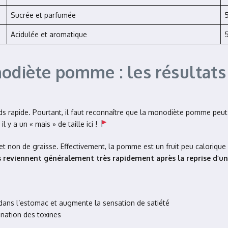
Sucrée et parfumée
Acidulée et aromatique
nodiète pomme : les résultats
ds rapide. Pourtant, il faut reconnaître que la monodiète pomme peut
 y a un « mais » de taille ici !
t non de graisse. Effectivement, la pomme est un fruit peu calorique 
os reviennent généralement très rapidement après la reprise d’
l dans l’estomac et augmente la sensation de satiété
ination des toxines