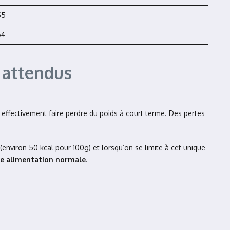
55
54
 attendus
 effectivement faire perdre du poids à court terme. Des pertes
(environ 50 kcal pour 100g) et lorsqu’on se limite à cet unique
une alimentation normale
.