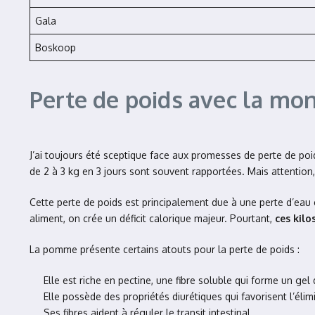
Gala
Boskoop
Perte de poids avec la mo
J’ai toujours été sceptique face aux promesses de perte de poi
de 2 à 3 kg en 3 jours sont souvent rapportées. Mais attention, il
Cette perte de poids est principalement due à une perte d’eau e
aliment, on crée un déficit calorique majeur. Pourtant,
ces kil
La pomme présente certains atouts pour la perte de poids :
Elle est riche en pectine, une fibre soluble qui forme un ge
Elle possède des propriétés diurétiques qui favorisent l’élim
Ses fibres aident à réguler le transit intestinal