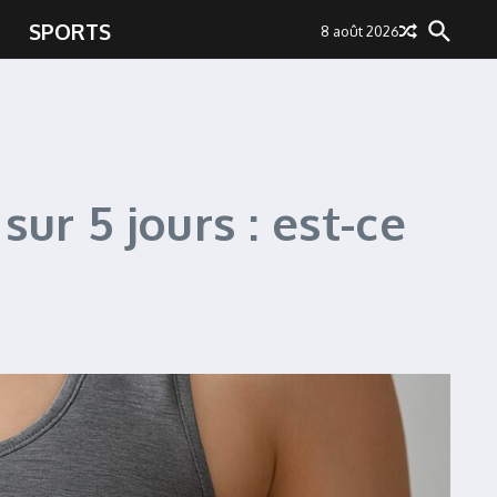
SPORTS
8 août 2026
r 5 jours : est-ce