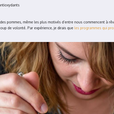
 antioxydants
es pommes, même les plus motivés d’entre nous commencent à rêver d
up de volonté. Par expérience, je dirais que
les programmes qui pro