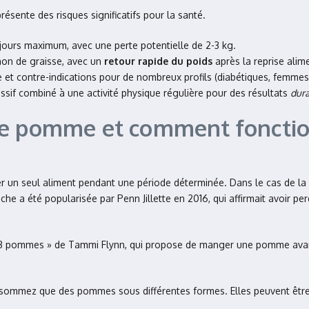
ente des risques significatifs pour la santé.
rs maximum, avec une perte potentielle de 2-3 kg.
non de graisse, avec un
retour rapide du poids
après la reprise alime
se et contre-indications pour de nombreux profils (diabétiques, femme
ssif combiné à une activité physique régulière pour des résultats
dur
te pomme et comment fonction
mer un seul aliment pendant une période déterminée. Dans le cas de
e a été popularisée par Penn Jillette en 2016, qui affirmait avoir
e 3 pommes » de Tammi Flynn, qui propose de manger une pomme avan
nsommez que des pommes sous différentes formes. Elles peuvent être