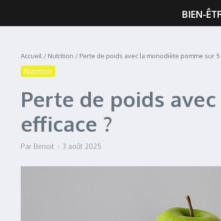
BIEN-ÊT
Accueil
/
Nutrition
/
Perte de poids avec la monodiète pomme sur 5 jo
Nutrition
Perte de poids avec
efficace ?
Par
Benoit
3 août 2025