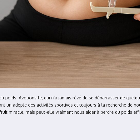
 du poids. Avouons-le, qui n’a jamais rêvé de se débarrasser de quelq
nt un adepte des activités sportives et toujours à la recherche de nou
uit miracle, mais peut-elle vraiment nous aider à perdre du poids ef