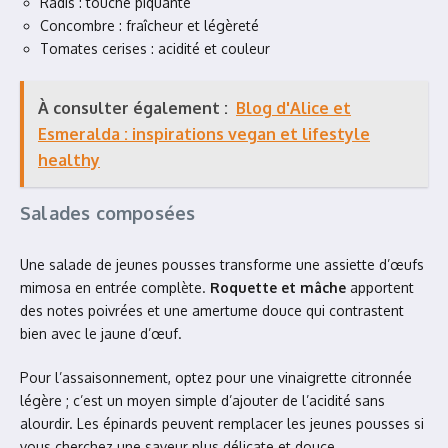
Radis : touche piquante
Concombre : fraîcheur et légèreté
Tomates cerises : acidité et couleur
À consulter également :
Blog d'Alice et
Esmeralda : inspirations vegan et lifestyle
healthy
Salades composées
Une salade de jeunes pousses transforme une assiette d’œufs
mimosa en entrée complète.
Roquette et mâche
apportent
des notes poivrées et une amertume douce qui contrastent
bien avec le jaune d’œuf.
Pour l’assaisonnement, optez pour une vinaigrette citronnée
légère ; c’est un moyen simple d’ajouter de l’acidité sans
alourdir. Les épinards peuvent remplacer les jeunes pousses si
vous cherchez une saveur plus délicate et douce.