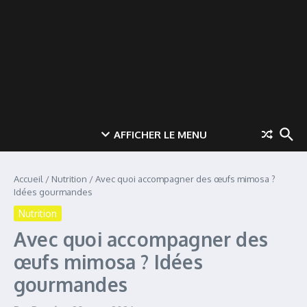
AFFICHER LE MENU
Accueil
/
Nutrition
/
Avec quoi accompagner des œufs mimosa ?
Idées gourmandes
Nutrition
Avec quoi accompagner des
œufs mimosa ? Idées
gourmandes