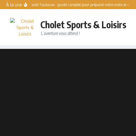
Aller au contenu
À la une
Solo Escalade Toulouse : guide complet pour préparer votre visite et compren
Cholet Sports & Loisirs
L’aventure vous attend !