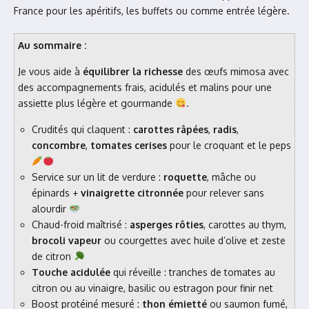
France pour les apéritifs, les buffets ou comme entrée légère.
Au sommaire :
Je vous aide à
équilibrer la richesse
des œufs mimosa avec
des accompagnements frais, acidulés et malins pour une
assiette plus légère et gourmande
.
Crudités qui claquent :
carottes râpées
,
radis
,
concombre
,
tomates cerises
pour le croquant et le peps
Service sur un lit de verdure :
roquette
, mâche ou
épinards +
vinaigrette citronnée
pour relever sans
alourdir
Chaud-froid maîtrisé :
asperges rôties
, carottes au thym,
brocoli vapeur
ou courgettes avec huile d’olive et zeste
de citron
Touche acidulée
qui réveille : tranches de tomates au
citron ou au vinaigre, basilic ou estragon pour finir net
Boost protéiné mesuré :
thon émietté
ou saumon fumé,