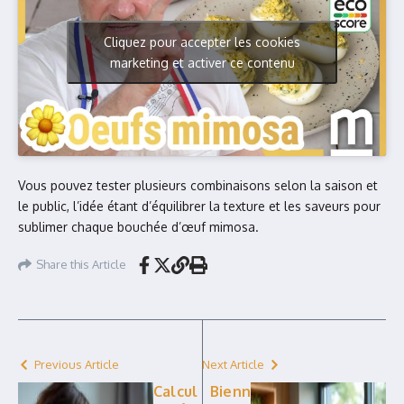
Cliquez pour accepter les cookies
marketing et activer ce contenu
Vous pouvez tester plusieurs combinaisons selon la saison et
le public, l’idée étant d’équilibrer la texture et les saveurs pour
sublimer chaque bouchée d’œuf mimosa.
Share this Article
Previous Article
Next Article
Calcul
Bienn