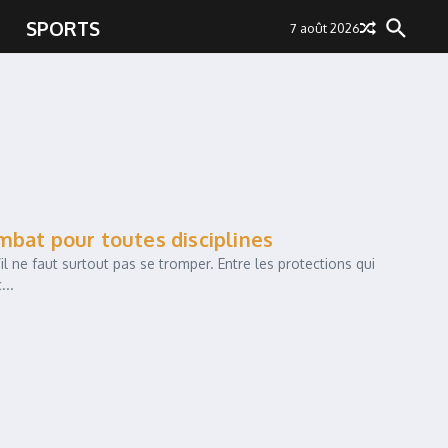
SPORTS
7 août 2026
mbat pour toutes disciplines
l ne faut surtout pas se tromper. Entre les protections qui
...