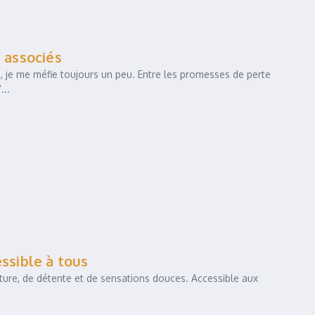
s associés
 je me méfie toujours un peu. Entre les promesses de perte
...
essible à tous
ure, de détente et de sensations douces. Accessible aux