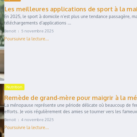
Les meilleures applications de sport à la ma
En 2025, le sport à domicile n’est plus une tendance passagère, ma
téléchargements d’applications ...
Benoit
5 novembre 2025
Nutrition
Remède de grand-mère pour maigrir à la mén
La ménopause représente une période délicate où beaucoup de femm
efforts. Je vois régulièrement des amies se tourner vers les fameux
Benoit
4 novembre 2025