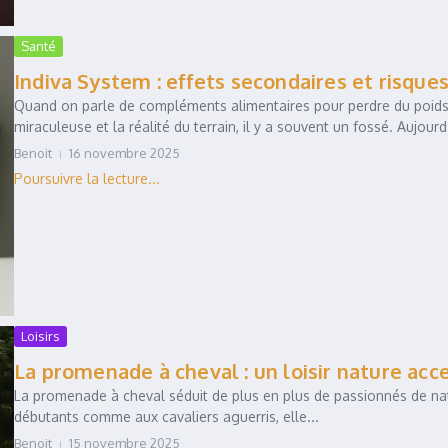
Santé
Indiva System : effets secondaires et risque
Quand on parle de compléments alimentaires pour perdre du poids,
miraculeuse et la réalité du terrain, il y a souvent un fossé. Aujourd’
Benoit
16 novembre 2025
Loisirs
La promenade à cheval : un loisir nature acc
La promenade à cheval séduit de plus en plus de passionnés de nat
débutants comme aux cavaliers aguerris, elle...
Benoit
15 novembre 2025