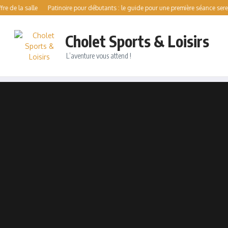
a salle
Patinoire pour débutants : le guide pour une première séance sereine
V
Cholet Sports & Loisirs
L’aventure vous attend !