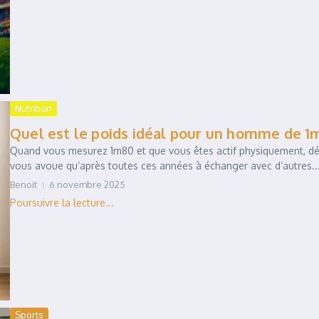
Nutrition
Quel est le poids idéal pour un homme de 1m
Quand vous mesurez 1m80 et que vous êtes actif physiquement, déte
vous avoue qu’après toutes ces années à échanger avec d’autres..
Benoit
6 novembre 2025
Sports