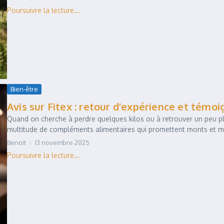
Bien-être
Avis sur Fitex : retour d’expérience et témo
Quand on cherche à perdre quelques kilos ou à retrouver un peu plu
multitude de compléments alimentaires qui promettent monts et me
Benoit
13 novembre 2025