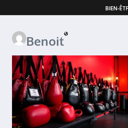
BIEN-ÊT
Benoit