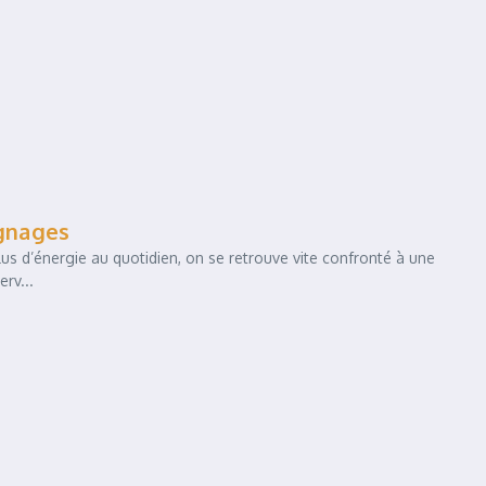
ignages
s d’énergie au quotidien, on se retrouve vite confronté à une
rv...