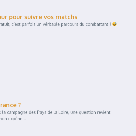
our pour suivre vos matchs
atuit, c’est parfois un véritable parcours du combattant !
France ?
 la campagne des Pays de la Loire, une question revient
on expérie...