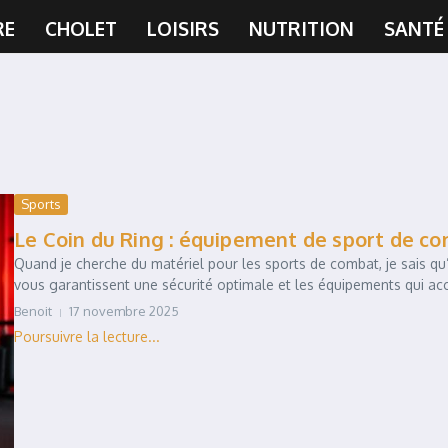
RE
CHOLET
LOISIRS
NUTRITION
SANTÉ
Sports
Le Coin du Ring : équipement de sport de co
Quand je cherche du matériel pour les sports de combat, je sais qu’i
vous garantissent une sécurité optimale et les équipements qui acc
Benoit
17 novembre 2025