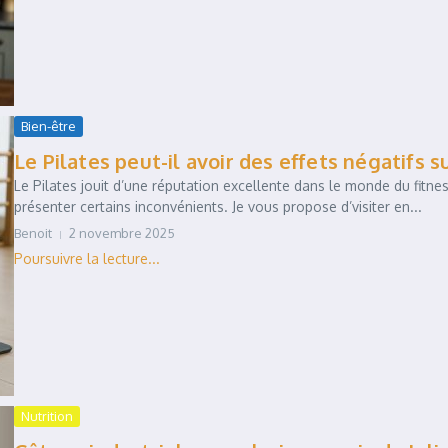
Bien-être
Le Pilates peut-il avoir des effets négatifs su
Le Pilates jouit d’une réputation excellente dans le monde du fitn
présenter certains inconvénients. Je vous propose d’visiter en...
Benoit
2 novembre 2025
Nutrition