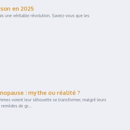
ison en 2025
is une véritable révolution. Saviez-vous que les
opause : mythe ou réalité ?
es voient leur silhouette se transformer, malgré leurs
 remèdes de gr...