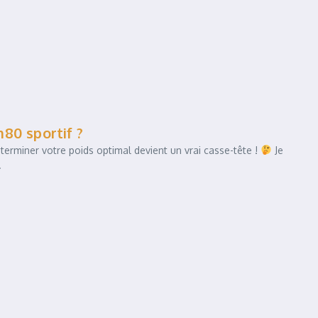
80 sportif ?
rminer votre poids optimal devient un vrai casse-tête !
Je
.