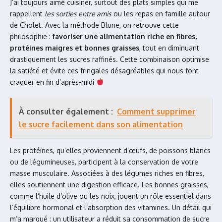
J’ai toujours aimé cuisiner, surtout des plats simples qui me
rappellent
les sorties entre amis
ou les repas en famille autour
de Cholet. Avec la méthode Blune, on retrouve cette
philosophie :
favoriser une alimentation riche en fibres,
protéines maigres et bonnes graisses
, tout en diminuant
drastiquement les sucres raffinés. Cette combinaison optimise
la satiété et évite ces fringales désagréables qui nous font
craquer en fin d’après-midi
À consulter également :
Comment supprimer
le sucre facilement dans son alimentation
Les protéines, qu’elles proviennent d’œufs, de poissons blancs
ou de légumineuses, participent à la conservation de votre
masse musculaire. Associées à des légumes riches en fibres,
elles soutiennent une digestion efficace. Les bonnes graisses,
comme l’huile d’olive ou les noix, jouent un rôle essentiel dans
l’équilibre hormonal et l’absorption des vitamines. Un détail qui
m’a marqué : un utilisateur a réduit sa consommation de sucre