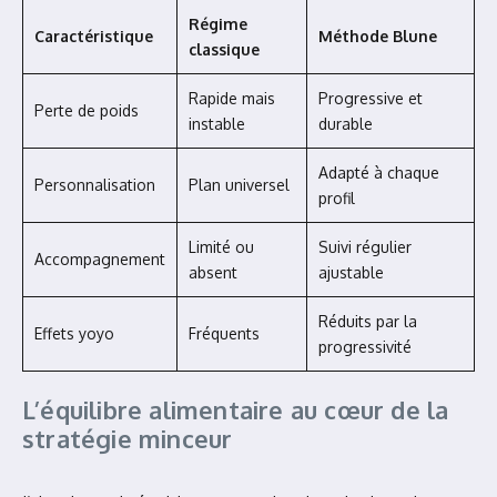
Régime
Caractéristique
Méthode Blune
classique
Rapide mais
Progressive et
Perte de poids
instable
durable
Adapté à chaque
Personnalisation
Plan universel
profil
Limité ou
Suivi régulier
Accompagnement
absent
ajustable
Réduits par la
Effets yoyo
Fréquents
progressivité
L’équilibre alimentaire au cœur de la
stratégie minceur