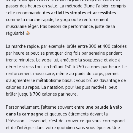
passer des heures en salle. La méthode Blune l’a bien compris
: elle recommande
des activités simples et accessibles
comme la marche rapide, le yoga ou le renforcement
musculaire léger. Pas besoin de performance, juste de la
régularité
La marche rapide, par exemple, brûle entre 300 et 400 calories
par heure et peut se pratiquer cinq fois par semaine pendant
trente minutes. Le yoga, lui, améliore la souplesse et aide à
gérer le stress tout en brûlant 150 à 250 calories par heure. Le
renforcement musculaire, même au poids du corps, permet
d’augmenter le métabolisme basal : vous brûlez davantage de
calories au repos. La natation, pour les plus motivés, peut
brûler jusqu’à 700 calories par heure.
Personnellement, j’alterne souvent entre
une balade à vélo
dans la campagne
et quelques étirements devant la
télévision. L’essentiel, c’est de trouver ce qui vous correspond
et de l’intégrer dans votre quotidien sans vous épuiser. Une