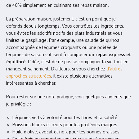
de 40% simplement en cuisinant ses repas maison.
La préparation maison, justement, c’est un point que je
défends depuis longtemps. Vous contrôlez les ingrédients,
vous évitez les additifs nocifs des plats industriels et vous
limitez le gaspillage. Par exemple, une salade de quinoa
accompagnée de légumes croquants ou une poêlée de
légumes de saison suffisent à composer
un repas express et
équilibré
. L’idée, c’est de ne pas se compliquer la vie tout en
mangeant sainement. D’ailleurs, si vous cherchez
d’autres
approches structurées
, il existe plusieurs alternatives
intéressantes à chercher.
Pour rester sur une note pratique, voici quelques aliments que
je privilégie :
Légumes verts à volonté pour les fibres et la satiété
Poissons blancs et œufs pour les protéines maigres
Huile d’olive, avocat et noix pour les bonnes graisses
Fruits frais ou compotes sans sucre ajouté en dessert