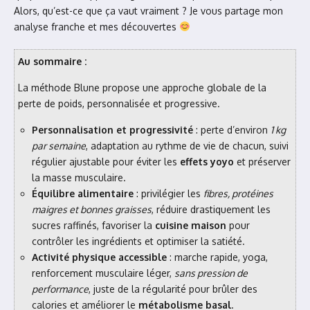
Alors, qu’est-ce que ça vaut vraiment ? Je vous partage mon
analyse franche et mes découvertes
Au sommaire :
La méthode Blune propose une approche globale de la
perte de poids, personnalisée et progressive.
Personnalisation et progressivité
: perte d’environ
1 kg
par semaine
, adaptation au rythme de vie de chacun, suivi
régulier ajustable pour éviter les
effets yoyo
et préserver
la masse musculaire.
Équilibre alimentaire
: privilégier les
fibres, protéines
maigres et bonnes graisses
, réduire drastiquement les
sucres raffinés, favoriser la
cuisine maison
pour
contrôler les ingrédients et optimiser la satiété.
Activité physique accessible
: marche rapide, yoga,
renforcement musculaire léger,
sans pression de
performance
, juste de la régularité pour brûler des
calories et améliorer le
métabolisme basal
.