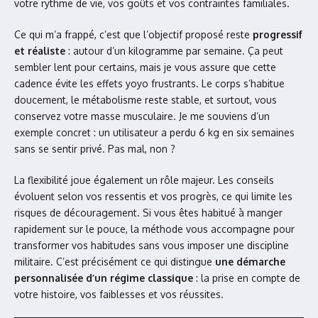
votre rythme de vie, vos goûts et vos contraintes familiales.
Ce qui m’a frappé, c’est que l’objectif proposé reste
progressif
et réaliste
: autour d’un kilogramme par semaine. Ça peut
sembler lent pour certains, mais je vous assure que cette
cadence évite les effets yoyo frustrants. Le corps s’habitue
doucement, le métabolisme reste stable, et surtout, vous
conservez votre masse musculaire. Je me souviens d’un
exemple concret : un utilisateur a perdu 6 kg en six semaines
sans se sentir privé. Pas mal, non ?
La flexibilité joue également un rôle majeur. Les conseils
évoluent selon vos ressentis et vos progrès, ce qui limite les
risques de découragement. Si vous êtes habitué à manger
rapidement sur le pouce, la méthode vous accompagne pour
transformer vos habitudes sans vous imposer une discipline
militaire. C’est précisément ce qui distingue
une démarche
personnalisée d’un régime classique
: la prise en compte de
votre histoire, vos faiblesses et vos réussites.