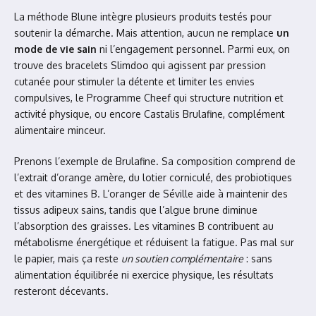
La méthode Blune intègre plusieurs produits testés pour
soutenir la démarche. Mais attention, aucun ne remplace
un
mode de vie sain
ni l’engagement personnel. Parmi eux, on
trouve des bracelets Slimdoo qui agissent par pression
cutanée pour stimuler la détente et limiter les envies
compulsives, le Programme Cheef qui structure nutrition et
activité physique, ou encore Castalis Brulafine, complément
alimentaire minceur.
Prenons l’exemple de Brulafine. Sa composition comprend de
l’extrait d’orange amère, du lotier corniculé, des probiotiques
et des vitamines B. L’oranger de Séville aide à maintenir des
tissus adipeux sains, tandis que l’algue brune diminue
l’absorption des graisses. Les vitamines B contribuent au
métabolisme énergétique et réduisent la fatigue. Pas mal sur
le papier, mais ça reste
un soutien complémentaire
: sans
alimentation équilibrée ni exercice physique, les résultats
resteront décevants.